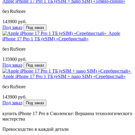
Apple iPhone 17 Pro 1 ТБ (eSIM + nano SIM) «Темно-синий»
без RuStore
143900 руб.
Под заказ
Под заказ
Apple
iPhone 17 Pro 1 ТБ (eSIM) «Серебристый»
без RuStore
135900 руб.
Под заказ
Под заказ
Apple iPhone 17 Pro 1 ТБ (eSIM + nano SIM) «Серебристый»
без RuStore
143900 руб.
Под заказ
Под заказ
купить iPhone 17 Pro в Смоленске: Вершина технологического
мастерства
Превосходство в каждой детали