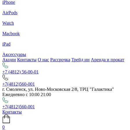
iPhone
AirPods
Watch
Macbook
iPad
Аксессуары
Акции
Контакты
О нас
Рассрочка
Трейд ин
Аренда и прокат
+7 (4812) 56-00-01
+7(4812)560-001
г. Смоленск, ул. Ново-Московская 2/8, ТРЦ "Галактика"
Ежедневно с 10:00 21:00
+7(4812)560-001
Контакты
0