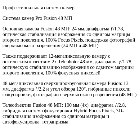
Профессиональная система камер
Система камер Pro Fusion 48 МП
Основная камера Fusion 48 МП: 24 мм, диафрагма ƒ/1.78,
оптическая стабилизация изображения со сдвигом матрицы
второго поколения, 100% Focus Pixels, поддержка фотографий
сверхвысокого разрешения (24 МП и 48 МП)
Также поддерживает 12-мегапиксельную камеру с
оптическим качеством 2x Telephoto: 48 мм, диафрагма ƒ/1.78,
оптическую стабилизацию изображения со сдвигом матрицы
второго поколения, 100% фокусных пикселей
48-мегапиксельная сверхширокоугольная камера Fusion: 13
мм, диафрагма ƒ/2.2 и угол обзора 120°, гибридные пиксели
фокусировки, фотографии сверхвысокого разрешения (48 МП)
Телеобъектив Fusion 48 МП: 100 мм (4x), диафрагма ƒ/2.8,
гибридная система фокусировки Hybrid Focus Pixels, 3D-
стабилизация изображения со сдвигом матрицы и
автофокусировка, тетрапризма