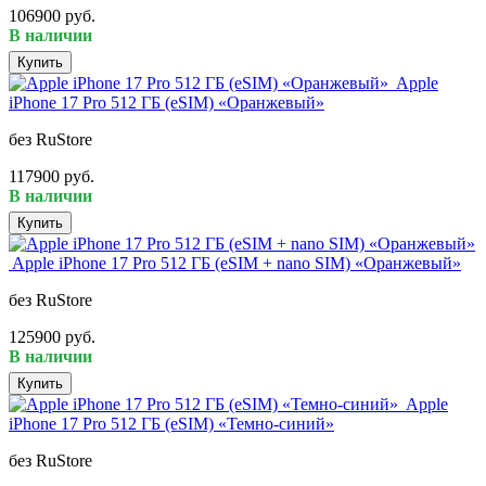
106900 руб.
В наличии
Купить
Apple
iPhone 17 Pro 512 ГБ (eSIM) «Оранжевый»
без RuStore
117900 руб.
В наличии
Купить
Apple iPhone 17 Pro 512 ГБ (eSIM + nano SIM) «Оранжевый»
без RuStore
125900 руб.
В наличии
Купить
Apple
iPhone 17 Pro 512 ГБ (eSIM) «Темно-синий»
без RuStore