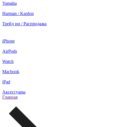
Yamaha
Harman / Kardon
Трейд ин / Распродажа
iPhone
AirPods
Watch
Macbook
iPad
Аксессуары
Главная