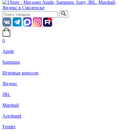
0
Apple
Samsung
Игровые консоли
Яндекс
JBL
Marshall
Aeroband
Fender