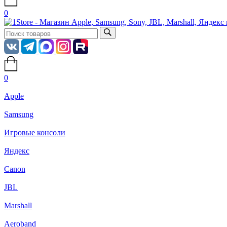
0
0
Apple
Samsung
Игровые консоли
Яндекс
Canon
JBL
Marshall
Aeroband