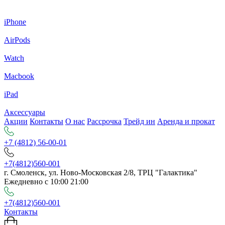
iPhone
AirPods
Watch
Macbook
iPad
Аксессуары
Акции
Контакты
О нас
Рассрочка
Трейд ин
Аренда и прокат
+7 (4812) 56-00-01
+7(4812)560-001
г. Смоленск, ул. Ново-Московская 2/8, ТРЦ "Галактика"
Ежедневно с 10:00 21:00
+7(4812)560-001
Контакты