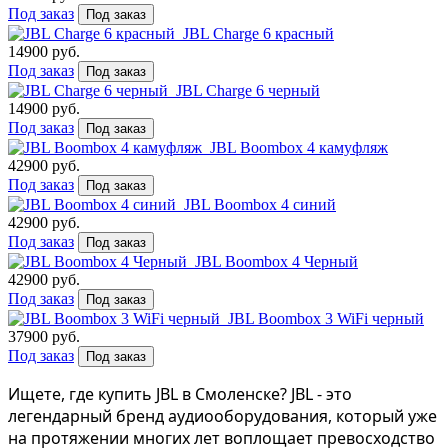
Под заказ
Под заказ
JBL Charge 6 красный
14900 руб.
Под заказ
Под заказ
JBL Charge 6 черный
14900 руб.
Под заказ
Под заказ
JBL Boombox 4 камуфляж
42900 руб.
Под заказ
Под заказ
JBL Boombox 4 синий
42900 руб.
Под заказ
Под заказ
JBL Boombox 4 Черный
42900 руб.
Под заказ
Под заказ
JBL Boombox 3 WiFi черный
37900 руб.
Под заказ
Под заказ
Ищете, где купить JBL в Смоленске? JBL - это
легендарный бренд аудиооборудования, который уже
на протяжении многих лет воплощает превосходство