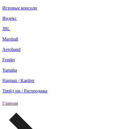
Игровые консоли
Яндекс
JBL
Marshall
Aeroband
Fender
Yamaha
Harman / Kardon
Трейд ин / Распродажа
Главная