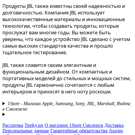
Продукты JBL также известны своей надежностью и 
долговечностью. Компания JBL использует 
высококачественные материалы и инновационные 
технологии, чтобы создавать продукты, которые 
прослужат вам многие годы. Вы можете быть 
уверены, что каждое устройство JBL сделано с учетом 
самых высоких стандартов качества и прошло 
тщательное тестирование.
JBL также славится своим элегантным и 
функциональным дизайном. От компактных и 
портативных моделей до стильных и мощных систем, 
продукты JBL гармонично сочетаются с любым 
интерьером и приносят в него ноту роскоши.
1Store - Магазин Apple, Samsung, Sony, JBL, Marshall, Яндекс
в Смоленске
Рассрочка
Трейд ин
О магазине 1Store Смоленск
Доставка
Персональные данные
Гарантийные обязательства
Акции