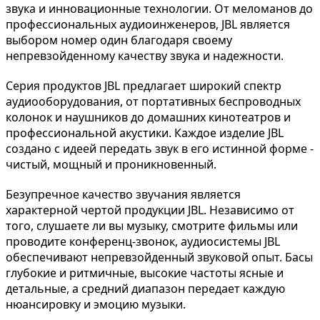
звука и инновационные технологии. От меломанов до
профессиональных аудиоинженеров, JBL является
выбором номер один благодаря своему
непревзойденному качеству звука и надежности.
Серия продуктов JBL предлагает широкий спектр 
аудиооборудования, от портативных беспроводных 
колонок и наушников до домашних кинотеатров и 
профессиональной акустики. Каждое изделие JBL 
создано с идеей передать звук в его истинной форме - 
чистый, мощный и проникновенный.
Безупречное качество звучания является 
характерной чертой продукции JBL. Независимо от 
того, слушаете ли вы музыку, смотрите фильмы или 
проводите конференц-звонок, аудиосистемы JBL 
обеспечивают непревзойденный звуковой опыт. Басы 
глубокие и ритмичные, высокие частоты ясные и 
детальные, а средний диапазон передает каждую 
нюансировку и эмоцию музыки.