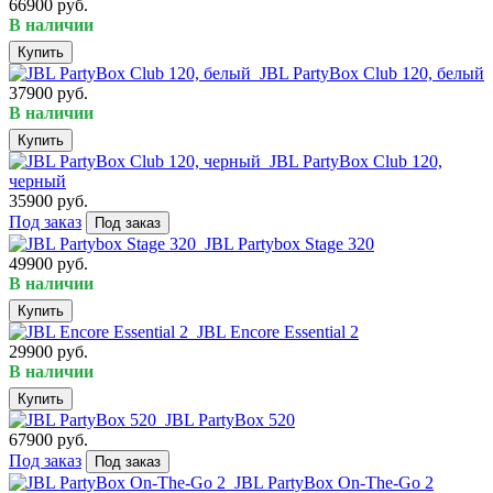
66900 руб.
В наличии
Купить
JBL PartyBox Club 120, белый
37900 руб.
В наличии
Купить
JBL PartyBox Club 120,
черный
35900 руб.
Под заказ
Под заказ
JBL Partybox Stage 320
49900 руб.
В наличии
Купить
JBL Encore Essential 2
29900 руб.
В наличии
Купить
JBL PartyBox 520
67900 руб.
Под заказ
Под заказ
JBL PartyBox On-The-Go 2