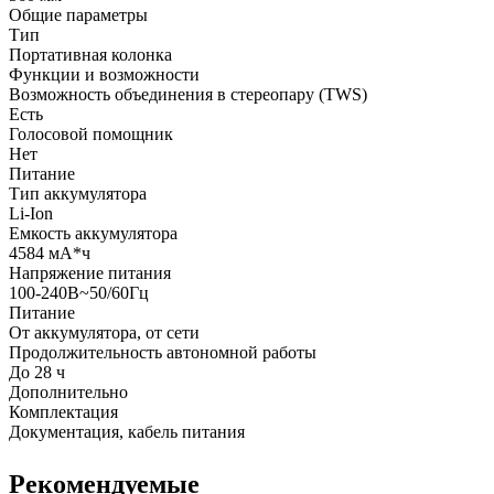
Общие параметры
Тип
Портативная колонка
Функции и возможности
Возможность объединения в стереопару (TWS)
Есть
Голосовой помощник
Нет
Питание
Тип аккумулятора
Li-Ion
Емкость аккумулятора
4584 мА*ч
Напряжение питания
100-240В~50/60Гц
Питание
От аккумулятора, от сети
Продолжительность автономной работы
До 28 ч
Дополнительно
Комплектация
Документация, кабель питания
Рекомендуемые