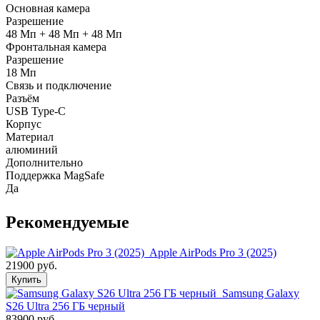
Основная камера
Разрешение
48 Мп + 48 Мп + 48 Мп
Фронтальная камера
Разрешение
18 Мп
Связь и подключение
Разъём
USB Type-C
Корпус
Материал
алюминий
Дополнительно
Поддержка MagSafe
Да
Рекомендуемые
Apple AirPods Pro 3 (2025)
21900 руб.
Купить
Samsung Galaxy
S26 Ultra 256 ГБ черный
83900 руб.