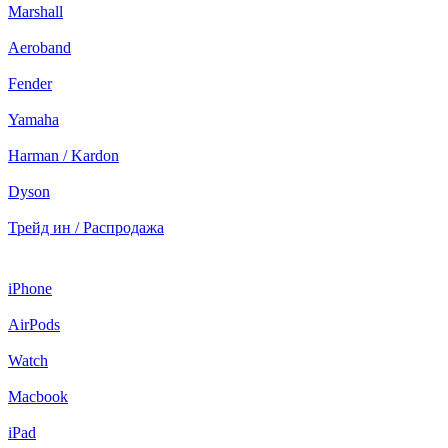
Marshall
Aeroband
Fender
Yamaha
Harman / Kardon
Dyson
Трейд ин / Распродажа
iPhone
AirPods
Watch
Macbook
iPad