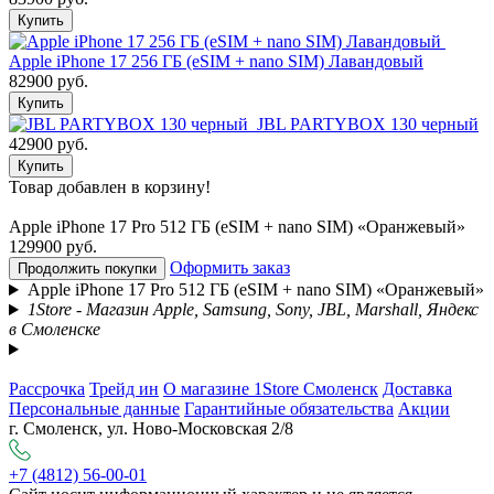
Купить
Apple iPhone 17 256 ГБ (eSIM + nano SIM) Лавандовый
82900 руб.
Купить
JBL PARTYBOX 130 черный
42900 руб.
Купить
Товар добавлен в корзину!
Apple iPhone 17 Pro 512 ГБ (eSIM + nano SIM) «Оранжевый»
129900 руб.
Оформить заказ
Продолжить покупки
Apple iPhone 17 Pro 512 ГБ (eSIM + nano SIM) «Оранжевый»
1Store - Магазин Apple, Samsung, Sony, JBL, Marshall, Яндекс
в Смоленске
Рассрочка
Трейд ин
О магазине 1Store Смоленск
Доставка
Персональные данные
Гарантийные обязательства
Акции
г. Смоленск, ул. Ново-Московская 2/8
+7 (4812) 56-00-01