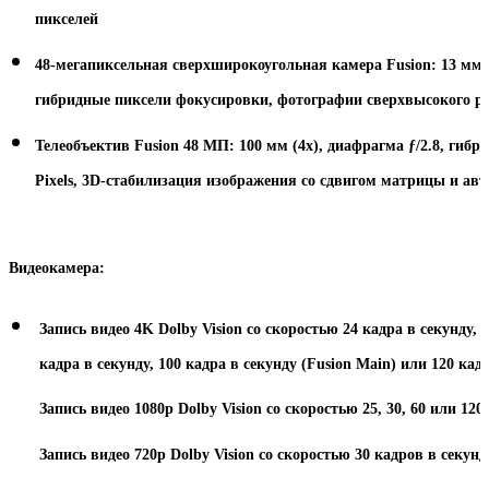
пикселей
48-мегапиксельная сверхширокоугольная камера Fusion: 13 мм, д
гибридные пиксели фокусировки, фотографии сверхвысокого р
Телеобъектив Fusion 48 МП: 100 мм (4x), диафрагма ƒ/2.8, гиб
Pixels, 3D-стабилизация изображения со сдвигом матрицы и ав
Видеокамера:
Запись видео 4K Dolby Vision со скоростью 24 кадра в секунду, 2
кадра в секунду, 100 кадра в секунду (Fusion Main) или 120 кад
Запись видео 1080p Dolby Vision со скоростью 25, 30, 60 или 120
Запись видео 720p Dolby Vision со скоростью 30 кадров в секунд