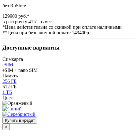
без RuStore
129900 руб.*
в рассрочку 4151 р./мес.
*Цена действительна со скидкой при оплате наличными
**Цена при безналичной оплате 149400р.
Доступные варианты
Симкарта
eSIM
eSIM + nano SIM
Память
256 ГБ
512 ГБ
1 ТБ
Цвет
Купить в кредит
×