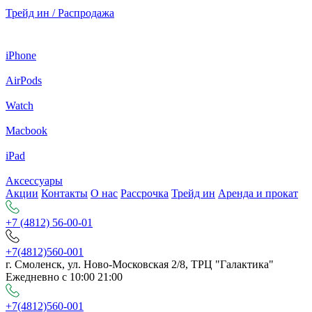
Трейд ин / Распродажа
iPhone
AirPods
Watch
Macbook
iPad
Аксессуары
Акции
Контакты
О нас
Рассрочка
Трейд ин
Аренда и прокат
+7 (4812) 56-00-01
+7(4812)560-001
г. Смоленск, ул. Ново-Московская 2/8, ТРЦ "Галактика"
Ежедневно с 10:00 21:00
+7(4812)560-001