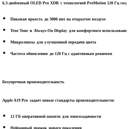
6,3-дюймовый OLED Pro XDR
с технологией ProMotion 120 Гц соз
Пиковая яркость
до 3000 нит на открытом воздухе
True Tone
и
Always-On Display
для комфортного использовани
Микролинзы
для улучшенной передачи цвета
Частота обновления
до 120 Гц с адаптивным режимом
Безупречная производительность
Apple A19 Pro
задает новые стандарты производительности:
12 ГБ оперативной памяти
для многозадачности
Нейронный движок
нового поколения