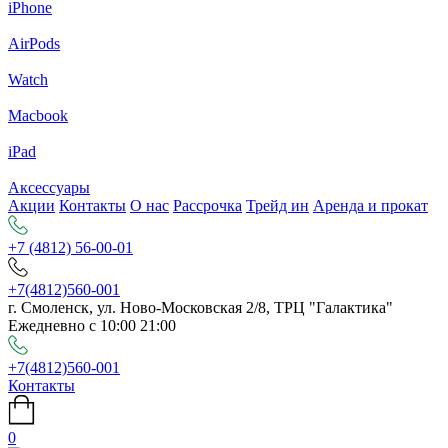
iPhone
AirPods
Watch
Macbook
iPad
Аксессуары
Акции
Контакты
О нас
Рассрочка
Трейд ин
Аренда и прокат
+7 (4812) 56-00-01
+7(4812)560-001
г. Смоленск, ул. Ново-Московская 2/8, ТРЦ "Галактика"
Ежедневно с 10:00 21:00
+7(4812)560-001
Контакты
0