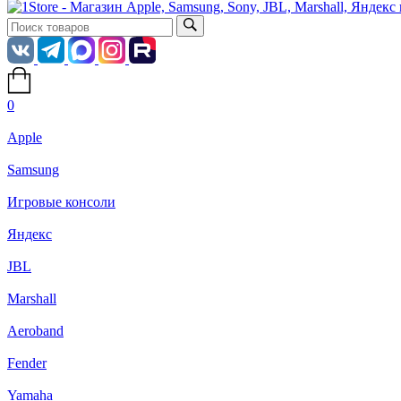
0
Apple
Samsung
Игровые консоли
Яндекс
JBL
Marshall
Aeroband
Fender
Yamaha