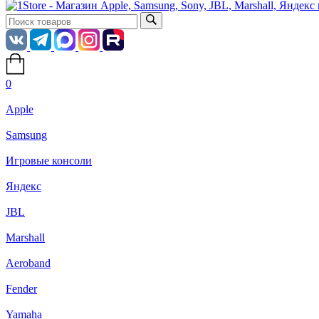
0
Apple
Samsung
Игровые консоли
Яндекс
JBL
Marshall
Aeroband
Fender
Yamaha