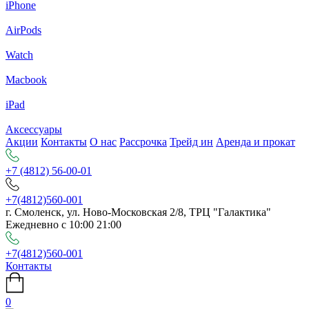
iPhone
AirPods
Watch
Macbook
iPad
Аксессуары
Акции
Контакты
О нас
Рассрочка
Трейд ин
Аренда и прокат
+7 (4812) 56-00-01
+7(4812)560-001
г. Смоленск, ул. Ново-Московская 2/8, ТРЦ "Галактика"
Ежедневно с 10:00 21:00
+7(4812)560-001
Контакты
0