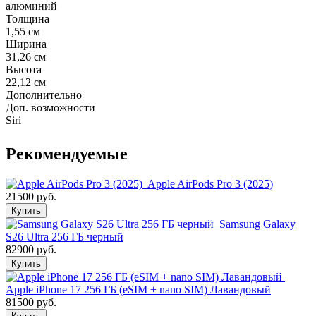
алюминий
Толщина
1,55 см
Ширина
31,26 см
Высота
22,12 см
Дополнительно
Доп. возможности
Siri
Рекомендуемые
Apple AirPods Pro 3 (2025)
21500 руб.
Купить
Samsung Galaxy
S26 Ultra 256 ГБ черный
82900 руб.
Купить
Apple iPhone 17 256 ГБ (eSIM + nano SIM) Лавандовый
81500 руб.