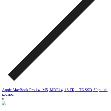
Apple MacBook Pro 14" M5, MDE14, 16 ГБ, 1 ТБ SSD, Черный
космос
x