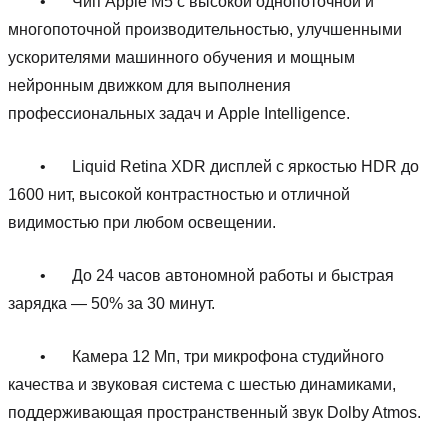
•
Чип Apple M5 с высокой однопоточной и
многопоточной производительностью, улучшенными
ускорителями машинного обучения и мощным
нейронным движком для выполнения
профессиональных задач и Apple Intelligence.
•
Liquid Retina XDR дисплей с яркостью HDR до
1600 нит, высокой контрастностью и отличной
видимостью при любом освещении.
•
До 24 часов автономной работы и быстрая
зарядка — 50% за 30 минут.
•
Камера 12 Мп, три микрофона студийного
качества и звуковая система с шестью динамиками,
поддерживающая пространственный звук Dolby Atmos.