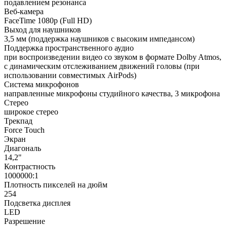
подавлением резонанса
Веб-камера
FaceTime 1080p (Full HD)
Выход для наушников
3,5 мм (поддержка наушников с высоким импедансом)
Поддержка пространственного аудио
при воспроизведении видео со звуком в формате Dolby Atmos,
с динамическим отслеживанием движений головы (при
использовании совместимых AirPods)
Система микрофонов
направленные микрофоны студийного качества, 3 микрофона
Стерео
широкое стерео
Трекпад
Force Touch
Экран
Диагональ
14,2"
Контрастность
1000000:1
Плотность пикселей на дюйм
254
Подсветка дисплея
LED
Разрешение