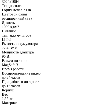
3024x1964
Тип дисплея
Liquid Retina XDR
Цветовой охват
расширенный (P3)
Яркость
1000 кд/м?
Питание
Тип аккумулятора
Li-Pol
Емкость аккумулятора
72,4 Вт·ч
Мощность адаптера
96 Вт
Разъем питания
MagSafe 3
Время работы
Воспроизведение видео
до 24 часов
При работе в интернете
до 16 часов
Корпус
Вес
1,55 кг
Материал