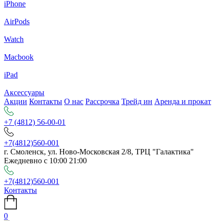
iPhone
AirPods
Watch
Macbook
iPad
Аксессуары
Акции
Контакты
О нас
Рассрочка
Трейд ин
Аренда и прокат
+7 (4812) 56-00-01
+7(4812)560-001
г. Смоленск, ул. Ново-Московская 2/8, ТРЦ "Галактика"
Ежедневно с 10:00 21:00
+7(4812)560-001
Контакты
0