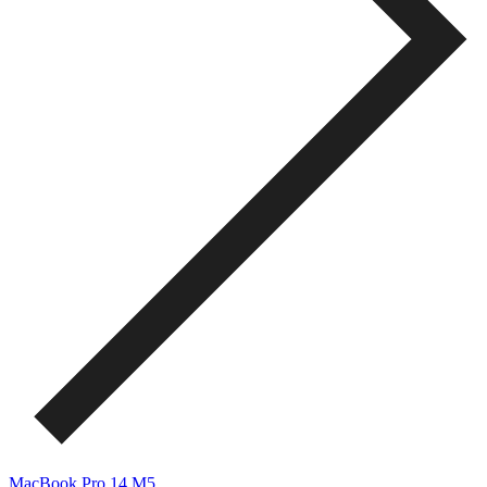
MacBook Pro 14 M5