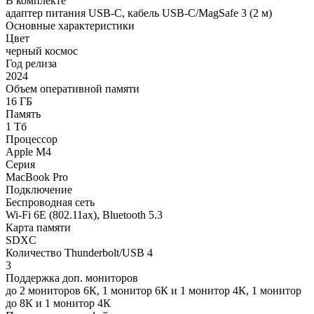
В комплекте
адаптер питания USB-C, кабель USB-C/MagSafe 3 (2 м)
Основные характеристики
Цвет
черный космос
Год релиза
2024
Объем оперативной памяти
16 ГБ
Память
1 Тб
Процессор
Apple M4
Серия
MacBook Pro
Подключение
Беспроводная сеть
Wi-Fi 6E (802.11ax), Bluetooth 5.3
Карта памяти
SDXC
Количество Thunderbolt/USB 4
3
Поддержка доп. мониторов
до 2 мониторов 6К, 1 монитор 6К и 1 монитор 4К, 1 монитор
до 8К и 1 монитор 4К