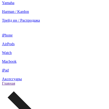
Yamaha
Harman / Kardon
Трейд ин / Распродажа
iPhone
AirPods
Watch
Macbook
iPad
Аксессуары
Главная