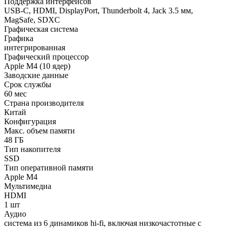
Поддержка интерфейсов
USB-C, HDMI, DisplayPort, Thunderbolt 4, Jack 3.5 мм,
MagSafe, SDXC
Графическая система
Графика
интегрированная
Графический процессор
Apple M4 (10 ядер)
Заводские данные
Срок службы
60 мес
Страна производителя
Китай
Конфигурация
Макс. объем памяти
48 ГБ
Тип накопителя
SSD
Тип оперативной памяти
Apple M4
Мультимедиа
HDMI
1 шт
Аудио
система из 6 динамиков hi-fi, включая низкочастотные с