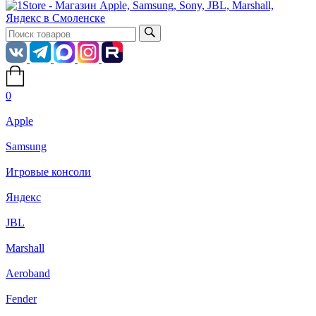
0
Apple
Samsung
Игровые консоли
Яндекс
JBL
Marshall
Aeroband
Fender