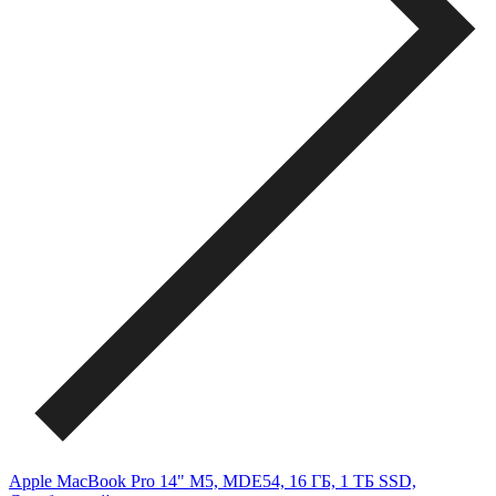
Apple MacBook Pro 14" M5, MDE54, 16 ГБ, 1 ТБ SSD,