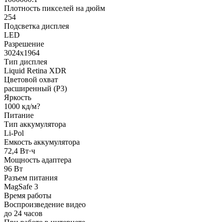
Плотность пикселей на дюйм
254
Подсветка дисплея
LED
Разрешение
3024x1964
Тип дисплея
Liquid Retina XDR
Цветовой охват
расширенный (P3)
Яркость
1000 кд/м?
Питание
Тип аккумулятора
Li-Pol
Емкость аккумулятора
72,4 Вт·ч
Мощность адаптера
96 Вт
Разъем питания
MagSafe 3
Время работы
Воспроизведение видео
до 24 часов