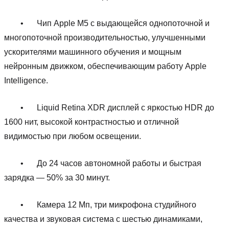
•
Чип Apple M5 с выдающейся однопоточной и
многопоточной производительностью, улучшенными
ускорителями машинного обучения и мощным
нейронным движком, обеспечивающим работу Apple
Intelligence.
•
Liquid Retina XDR дисплей с яркостью HDR до
1600 нит, высокой контрастностью и отличной
видимостью при любом освещении.
•
До 24 часов автономной работы и быстрая
зарядка — 50% за 30 минут.
•
Камера 12 Мп, три микрофона студийного
качества и звуковая система с шестью динамиками,