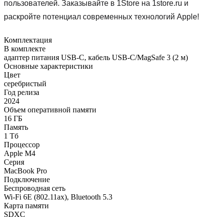
пользователей. Заказывайте в 1Store на 1store.ru и
раскройте потенциал современных технологий Apple!
Комплектация
В комплекте
адаптер питания USB-C, кабель USB-C/MagSafe 3 (2 м)
Основные характеристики
Цвет
серебристый
Год релиза
2024
Объем оперативной памяти
16 ГБ
Память
1 Тб
Процессор
Apple M4
Серия
MacBook Pro
Подключение
Беспроводная сеть
Wi-Fi 6E (802.11ax), Bluetooth 5.3
Карта памяти
SDXC