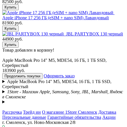
82500 руб.
Купить
Apple iPhone 17 256 ГБ (eSIM + nano SIM) Лавандовый
81900 руб.
Купить
JBL PARTYBOX 130 черный
44900 руб.
Купить
Товар добавлен в корзину!
Apple MacBook Pro 14" M5, MDE54, 16 ГБ, 1 ТБ SSD,
Серебристый
183900 руб.
Оформить заказ
Продолжить покупки
Apple MacBook Pro 14" M5, MDE54, 16 ГБ, 1 ТБ SSD,
Серебристый
1Store - Магазин Apple, Samsung, Sony, JBL, Marshall, Яндекс
в Смоленске
Рассрочка
Трейд ин
О магазине 1Store Смоленск
Доставка
Персональные данные
Гарантийные обязательства
Акции
г. Смоленск, ул. Ново-Московская 2/8