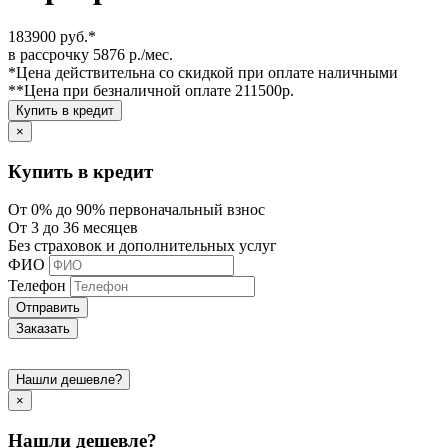
183900 руб.*
в рассрочку 5876 р./мес.
*Цена действительна со скидкой при оплате наличными
**Цена при безналичной оплате 211500р.
Купить в кредит
×
Купить в кредит
От 0% до 90% первоначальный взнос
От 3 до 36 месяцев
Без страховок и дополнительных услуг
ФИО
Телефон
Отправить
Заказать
Нашли дешевле?
×
Нашли дешевле?