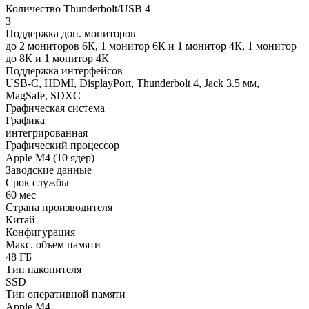
Количество Thunderbolt/USB 4
3
Поддержка доп. мониторов
до 2 мониторов 6К, 1 монитор 6К и 1 монитор 4К, 1 монитор
до 8К и 1 монитор 4К
Поддержка интерфейсов
USB-C, HDMI, DisplayPort, Thunderbolt 4, Jack 3.5 мм,
MagSafe, SDXC
Графическая система
Графика
интегрированная
Графический процессор
Apple M4 (10 ядер)
Заводские данные
Срок службы
60 мес
Страна производителя
Китай
Конфигурация
Макс. объем памяти
48 ГБ
Тип накопителя
SSD
Тип оперативной памяти
Apple M4