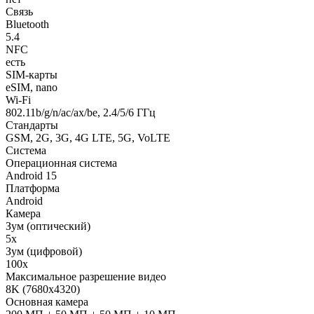
Связь
Bluetooth
5.4
NFC
есть
SIM-карты
eSIM, nano
Wi-Fi
802.11b/g/n/ac/ax/be, 2.4/5/6 ГГц
Стандарты
GSM, 2G, 3G, 4G LTE, 5G, VoLTE
Система
Операционная система
Android 15
Платформа
Android
Камера
Зум (оптический)
5x
Зум (цифровой)
100x
Максимальное разрешение видео
8K (7680x4320)
Основная камера