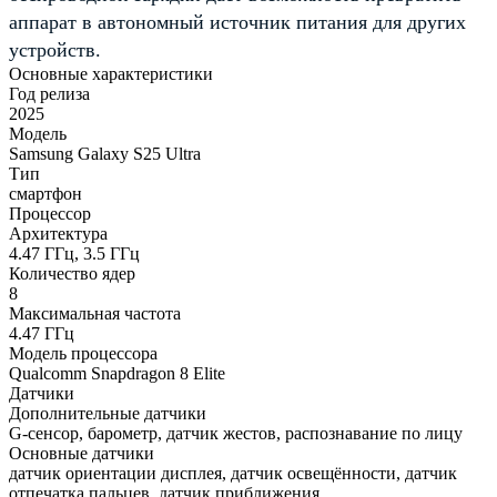
аппарат в автономный источник питания для других
устройств.
Основные характеристики
Год релиза
2025
Модель
Samsung Galaxy S25 Ultra
Тип
смартфон
Процессор
Архитектура
4.47 ГГц, 3.5 ГГц
Количество ядер
8
Максимальная частота
4.47 ГГц
Модель процессора
Qualcomm Snapdragon 8 Elite
Датчики
Дополнительные датчики
G-сенсор, барометр, датчик жестов, распознавание по лицу
Основные датчики
датчик ориентации дисплея, датчик освещённости, датчик
отпечатка пальцев, датчик приближения