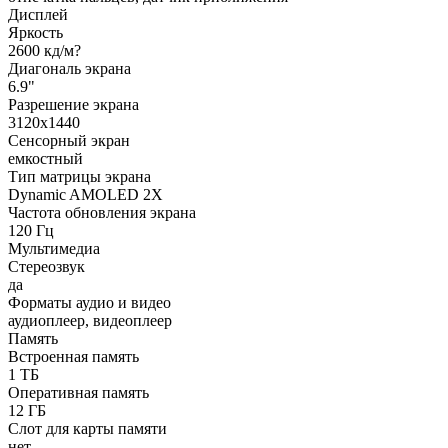
Дисплей
Яркость
2600 кд/м?
Диагональ экрана
6.9"
Разрешение экрана
3120x1440
Сенсорный экран
емкостный
Тип матрицы экрана
Dynamic AMOLED 2X
Частота обновления экрана
120 Гц
Мультимедиа
Стереозвук
да
Форматы аудио и видео
аудиоплеер, видеоплеер
Память
Встроенная память
1 ТБ
Оперативная память
12 ГБ
Слот для карты памяти
нет