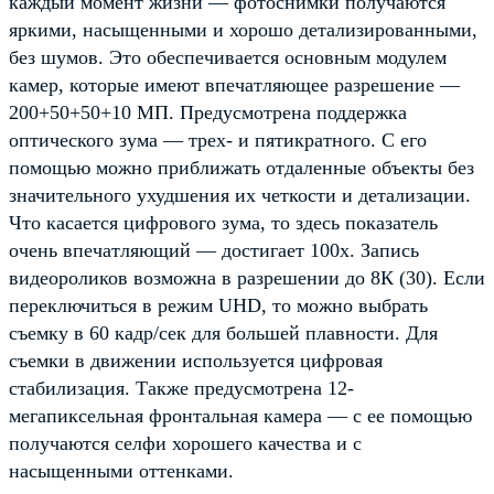
каждый момент жизни — фотоснимки получаются
яркими, насыщенными и хорошо детализированными,
без шумов. Это обеспечивается основным модулем
камер, которые имеют впечатляющее разрешение —
200+50+50+10 МП. Предусмотрена поддержка
оптического зума — трех- и пятикратного. С его
помощью можно приближать отдаленные объекты без
значительного ухудшения их четкости и детализации.
Что касается цифрового зума, то здесь показатель
очень впечатляющий — достигает 100х. Запись
видеороликов возможна в разрешении до 8К (30). Если
переключиться в режим UHD, то можно выбрать
съемку в 60 кадр/сек для большей плавности. Для
съемки в движении используется цифровая
стабилизация. Также предусмотрена 12-
мегапиксельная фронтальная камера — с ее помощью
получаются селфи хорошего качества и с
насыщенными оттенками.