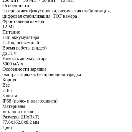
200 МП + 50 МП + 50 МП + 10 МП
Особенности
лазерная автофокусировка, оптическая стабилизация,
цифровая стабилизация, TOF камера
Фронтальная камера
12 МП
Питание
Тип аккумулятора
Li-Ion, несъемный
Время работы (видео)
до 31 ч
Емкость аккумулятора
5000 мА·ч
Особенности зарядки
быстрая зарядка, беспроводная зарядка
Корпус
Вес
218 г
Защита
IP68 (пыле- и влагозащита)
Материалы
металл и стекло
Размеры (ШхВхТ)
77.6x162.8x8.2 мм
Цвет