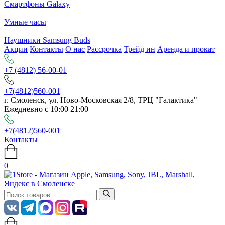
Смартфоны Galaxy
Умные часы
Наушники Samsung Buds
Акции
Контакты
О нас
Рассрочка
Трейд ин
Аренда и прокат
+7 (4812) 56-00-01
+7(4812)560-001
г. Смоленск, ул. Ново-Московская 2/8, ТРЦ "Галактика"
Ежедневно с 10:00 21:00
+7(4812)560-001
Контакты
0