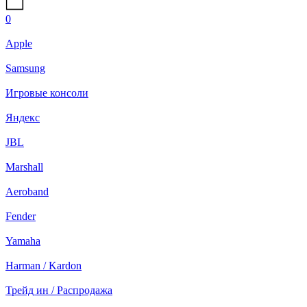
0
Apple
Samsung
Игровые консоли
Яндекс
JBL
Marshall
Aeroband
Fender
Yamaha
Harman / Kardon
Трейд ин / Распродажа