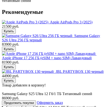
титановый синий
Рекомендуемые
Apple AirPods Pro 3 (2025)
21500 руб.
Купить
Samsung Galaxy
S26 Ultra 256 ГБ черный
83900 руб.
Купить
Apple iPhone 17 256 ГБ (eSIM + nano SIM) Лавандовый
81900 руб.
Купить
JBL PARTYBOX 130 черный
44900 руб.
Купить
Товар добавлен в корзину!
Samsung Galaxy S25 Ultra 12 Гб/1 ТБ Титановый синий
86900 руб.
Оформить заказ
Продолжить покупки