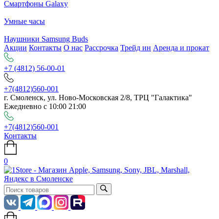
Смартфоны Galaxy
Умные часы
Наушники Samsung Buds
Акции
Контакты
О нас
Рассрочка
Трейд ин
Аренда и прокат
+7 (4812) 56-00-01
+7(4812)560-001
г. Смоленск, ул. Ново-Московская 2/8, ТРЦ "Галактика"
Ежедневно с 10:00 21:00
+7(4812)560-001
Контакты
0