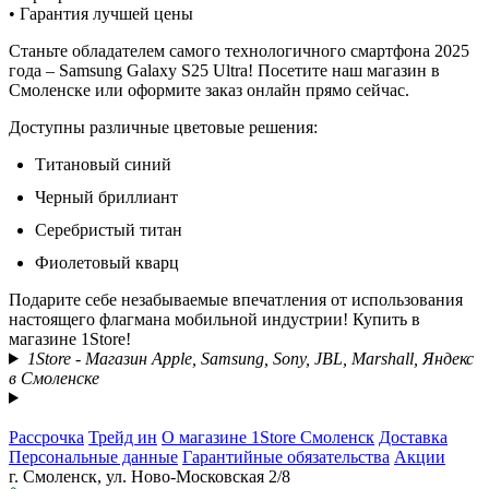
• Гарантия лучшей цены
Станьте обладателем самого технологичного смартфона 2025
года – Samsung Galaxy S25 Ultra! Посетите наш магазин в
Смоленске или оформите заказ онлайн прямо сейчас.
Доступны различные цветовые решения:
Титановый синий
Черный бриллиант
Серебристый титан
Фиолетовый кварц
Подарите себе незабываемые впечатления от использования
настоящего флагмана мобильной индустрии! Купить в
магазине 1Store!
1Store - Магазин Apple, Samsung, Sony, JBL, Marshall, Яндекс
в Смоленске
Рассрочка
Трейд ин
О магазине 1Store Смоленск
Доставка
Персональные данные
Гарантийные обязательства
Акции
г. Смоленск, ул. Ново-Московская 2/8