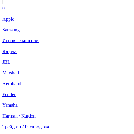
0
Apple
Samsung
Игровые консоли
Яндекс
JBL
Marshall
Aeroband
Fender
Yamaha
Harman / Kardon
Трейд ин / Распродажа