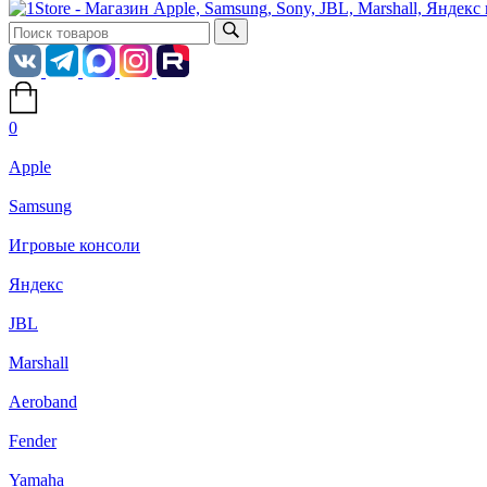
0
Apple
Samsung
Игровые консоли
Яндекс
JBL
Marshall
Aeroband
Fender
Yamaha