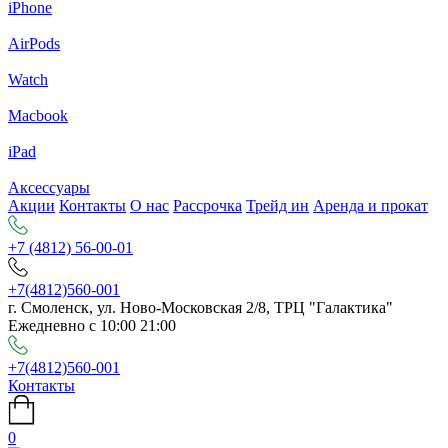
iPhone
AirPods
Watch
Macbook
iPad
Аксессуары
Акции
Контакты
О нас
Рассрочка
Трейд ин
Аренда и прокат
+7 (4812) 56-00-01
+7(4812)560-001
г. Смоленск, ул. Ново-Московская 2/8, ТРЦ "Галактика"
Ежедневно с 10:00 21:00
+7(4812)560-001
Контакты
0