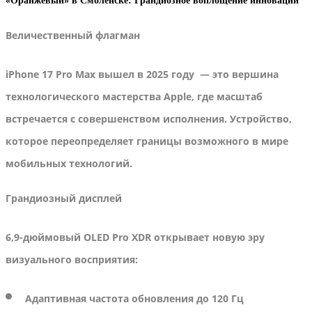
«Оранжевый» в Смоленске: Грандиозное воплощение инноваций
Величественный флагман
iPhone 17 Pro Max вышел в 2025 году — это вершина
технологического мастерства Apple, где масштаб
встречается с совершенством исполнения. Устройство,
которое переопределяет границы возможного в мире
мобильных технологий.
Грандиозный дисплей
6,9-дюймовый OLED Pro XDR открывает новую эру
визуального восприятия:
Адаптивная частота обновления до 120 Гц