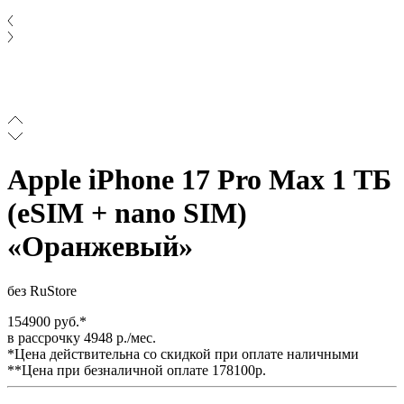
Apple iPhone 17 Pro Max 1 ТБ
(eSIM + nano SIM)
«Оранжевый»
без RuStore
154900 руб.*
в рассрочку 4948 р./мес.
*Цена действительна со скидкой при оплате наличными
**Цена при безналичной оплате 178100р.