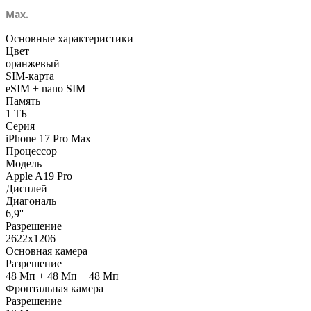
Max.
Основные характеристики
Цвет
оранжевый
SIM-карта
eSIM + nano SIM
Память
1 ТБ
Серия
iPhone 17 Pro Max
Процессор
Модель
Apple A19 Pro
Дисплей
Диагональ
6,9''
Разрешение
2622x1206
Основная камера
Разрешение
48 Мп + 48 Мп + 48 Мп
Фронтальная камера
Разрешение