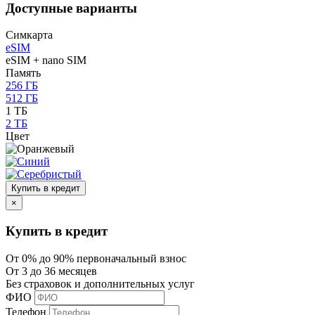
Доступные варианты
Симкарта
eSIM
eSIM + nano SIM
Память
256 ГБ
512 ГБ
1 ТБ
2 ТБ
Цвет
Купить в кредит
×
Купить в кредит
От 0% до 90% первоначальный взнос
От 3 до 36 месяцев
Без страховок и дополнительных услуг
ФИО
Телефон