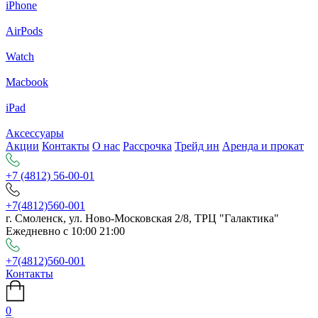
iPhone
AirPods
Watch
Macbook
iPad
Аксессуары
Акции
Контакты
О нас
Рассрочка
Трейд ин
Аренда и прокат
+7 (4812) 56-00-01
+7(4812)560-001
г. Смоленск, ул. Ново-Московская 2/8, ТРЦ "Галактика"
Ежедневно с 10:00 21:00
+7(4812)560-001
Контакты
0