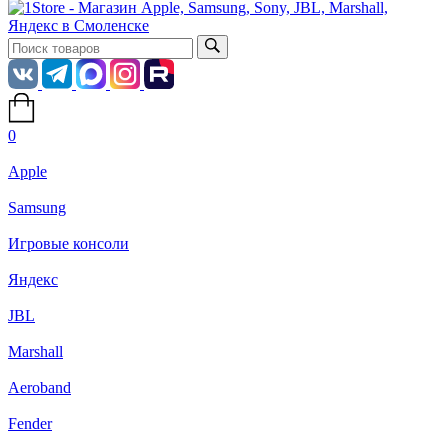
0
Apple
Samsung
Игровые консоли
Яндекс
JBL
Marshall
Aeroband
Fender