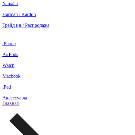
Yamaha
Harman / Kardon
Трейд ин / Распродажа
iPhone
AirPods
Watch
Macbook
iPad
Аксессуары
Главная