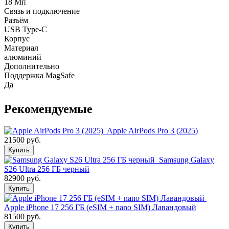
18 Мп
Связь и подключение
Разъём
USB Type-C
Корпус
Материал
алюминий
Дополнительно
Поддержка MagSafe
Да
Рекомендуемые
Apple AirPods Pro 3 (2025)
21500 руб.
Купить
Samsung Galaxy
S26 Ultra 256 ГБ черный
82900 руб.
Купить
Apple iPhone 17 256 ГБ (eSIM + nano SIM) Лавандовый
81500 руб.
Купить