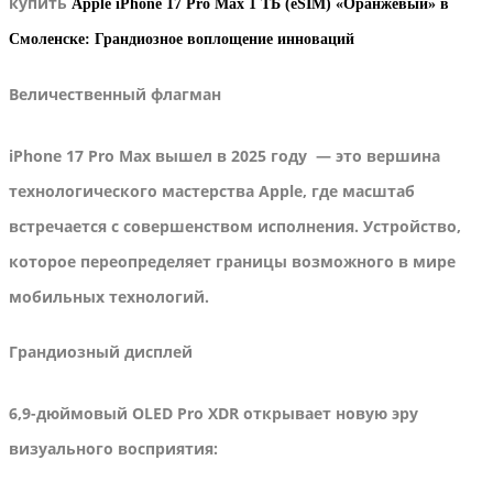
купить
Apple iPhone 17 Pro Max 1 ТБ (eSIM) «Оранжевый» в
Смоленске: Грандиозное воплощение инноваций
Величественный флагман
iPhone 17 Pro Max вышел в 2025 году — это вершина
технологического мастерства Apple, где масштаб
встречается с совершенством исполнения. Устройство,
которое переопределяет границы возможного в мире
мобильных технологий.
Грандиозный дисплей
6,9-дюймовый OLED Pro XDR открывает новую эру
визуального восприятия: