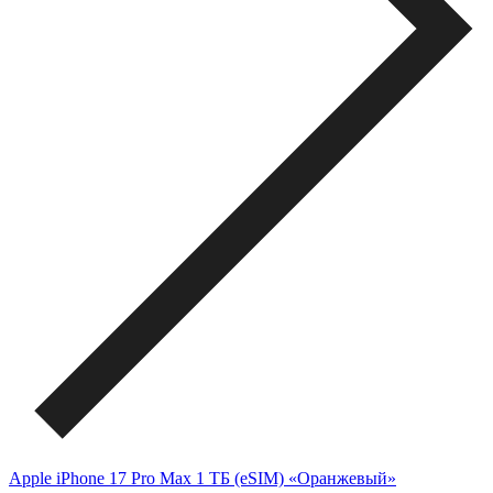
Apple iPhone 17 Pro Max 1 ТБ (eSIM) «Оранжевый»