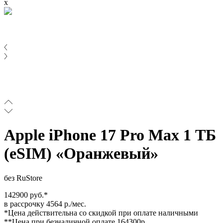
x
Apple iPhone 17 Pro Max 1 ТБ
(eSIM) «Оранжевый»
без RuStore
142900 руб.*
в рассрочку 4564 р./мес.
*Цена действительна со скидкой при оплате наличными
**Цена при безналичной оплате 164300р.