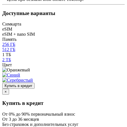
Доступные варианты
Симкарта
eSIM
eSIM + nano SIM
Память
256 ГБ
512 ГБ
1 ТБ
2 ТБ
Цвет
Купить в кредит
×
Купить в кредит
От 0% до 90% первоначальный взнос
От 3 до 36 месяцев
Без страховок и дополнительных услуг