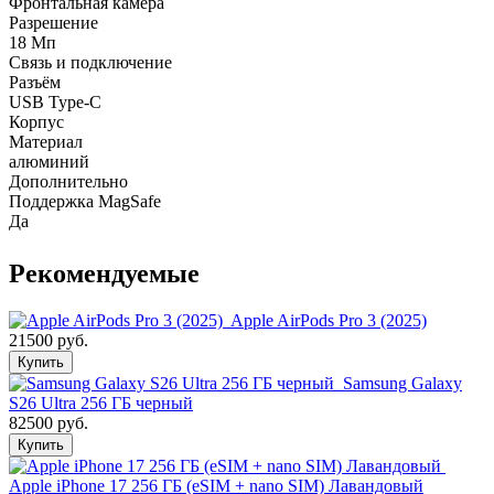
Фронтальная камера
Разрешение
18 Мп
Связь и подключение
Разъём
USB Type-C
Корпус
Материал
алюминий
Дополнительно
Поддержка MagSafe
Да
Рекомендуемые
Apple AirPods Pro 3 (2025)
21500 руб.
Купить
Samsung Galaxy
S26 Ultra 256 ГБ черный
82500 руб.
Купить
Apple iPhone 17 256 ГБ (eSIM + nano SIM) Лавандовый