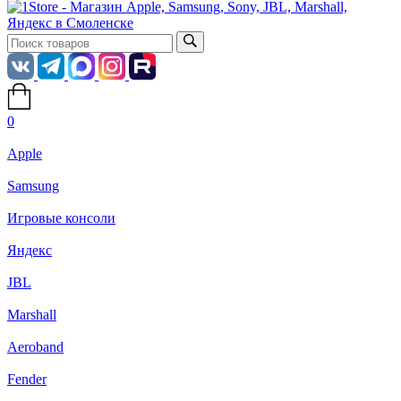
0
Apple
Samsung
Игровые консоли
Яндекс
JBL
Marshall
Aeroband
Fender