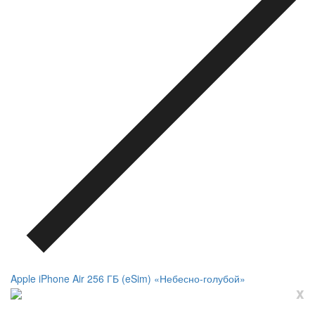
Apple iPhone Air 256 ГБ (eSim) «Небесно-голубой»
x