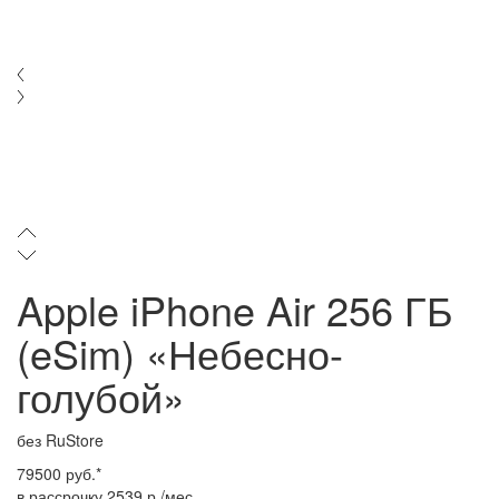
Apple iPhone Air 256 ГБ
(eSim) «Небесно-
голубой»
без RuStore
79500 руб.*
в рассрочку 2539 р./мес.