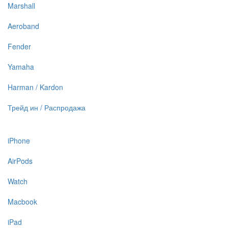
Marshall
Aeroband
Fender
Yamaha
Harman / Kardon
Трейд ин / Распродажа
iPhone
AirPods
Watch
Macbook
iPad