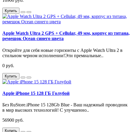
16900 руб.
Купить
Apple Watch Ultra 2 GPS + Cellular, 49 мм, корпус из титана,
ремешок Ocean синего цвета
Откройте для себя новые горизонты с Apple Watch Ultra 2 в
стильном черном исполнении!Эти премиальные..
0 руб.
Купить
Apple iPhone 15 128 ГБ Голубой
Без RuStore.iPhone 15 128Gb Blue - Ваш надежный проводник
в мир высоких технологий! С улучшенно..
56900 руб.
Купить