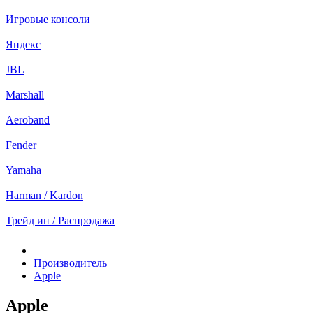
Игровые консоли
Яндекс
JBL
Marshall
Aeroband
Fender
Yamaha
Harman / Kardon
Трейд ин / Распродажа
Производитель
Apple
Apple