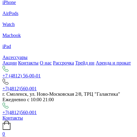
iPhone
AirPods
Watch
Macbook
iPad
Аксессуары
Акции
Контакты
О нас
Рассрочка
Трейд ин
Аренда и прокат
+7 (4812) 56-00-01
+7(4812)560-001
г. Смоленск, ул. Ново-Московская 2/8, ТРЦ "Галактика"
Ежедневно с 10:00 21:00
+7(4812)560-001
Контакты
0