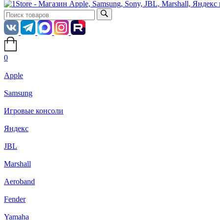
0
Apple
Samsung
Игровые консоли
Яндекс
JBL
Marshall
Aeroband
Fender
Yamaha