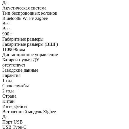
Да
Акустическая система
Тип беспроводных колонок
Bluetooth/ Wi-Fi/ Zigbee
Вес
Вес
900 г
Габаритные размеры
Габаритные размеры (ВШГ)
1109696 мм
Дистанционное управление
Батареи пульта ДУ
отсутствует
Заводские данные
Гарантия
1 год
Срок службы
2 года
Страна
Китай
Интерфейсы
Встроенный модуль Zigbee
Да
Порт USB
USB Type-C