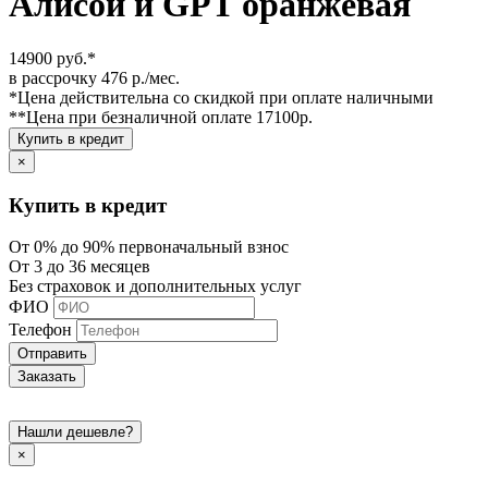
Алисой и GPT оранжевая
14900 руб.*
в рассрочку 476 р./мес.
*Цена действительна со скидкой при оплате наличными
**Цена при безналичной оплате 17100р.
Купить в кредит
×
Купить в кредит
От 0% до 90% первоначальный взнос
От 3 до 36 месяцев
Без страховок и дополнительных услуг
ФИО
Телефон
Отправить
Заказать
Нашли дешевле?
×