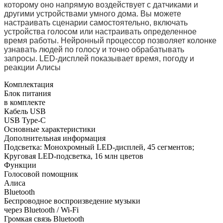
которому оно напрямую воздействует с датчиками и
другими устройствами умного дома. Вы можете
настраивать сценарии самостоятельно, включать
устройства голосом или настраивать определенное
время работы. Нейронный процессор позволяет колонке
узнавать людей по голосу и точно обрабатывать
запросы. LED-дисплей показывает время, погоду и
реакции Алисы
Комплектация
Блок питания
в комплекте
Кабель USB
USB Type-C
Основные характеристики
Дополнительная информация
Подсветка: Монохромный LED-дисплей, 45 сегментов;
Круговая LED-подсветка, 16 млн цветов
Функции
Голосовой помощник
Алиса
Bluetooth
Беспроводное воспроизведение музыки
через Bluetooth / Wi-Fi
Громкая связь Bluetooth