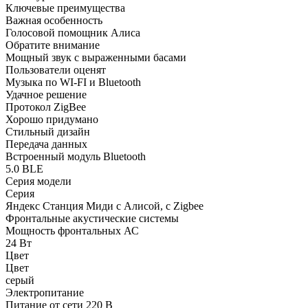
Ключевые преимущества
Важная особенность
Голосовой помощник Алиса
Обратите внимание
Мощный звук с выраженными басами
Пользователи оценят
Музыка по WI-FI и Bluetooth
Удачное решение
Протокол ZigBee
Хорошо придумано
Стильный дизайн
Передача данных
Встроенный модуль Bluetooth
5.0 BLE
Серия модели
Серия
Яндекс Станция Миди с Алисой, с Zigbee
Фронтальные акустические системы
Мощность фронтальных АС
24 Вт
Цвет
Цвет
серый
Электропитание
Питание от сети 220 В