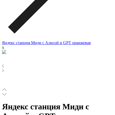
Яндекс станция Миди c Алисой и GPT оранжевая
x
Яндекс станция Миди c