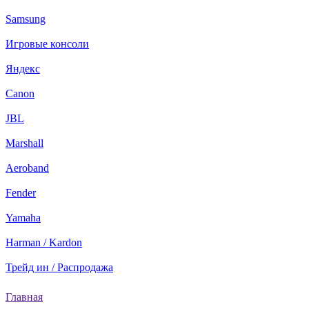
Samsung
Игровые консоли
Яндекс
Canon
JBL
Marshall
Aeroband
Fender
Yamaha
Harman / Kardon
Трейд ин / Распродажа
Главная