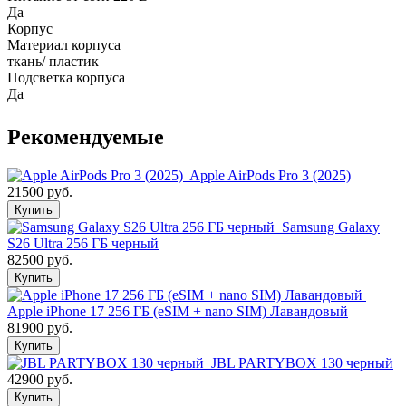
Да
Корпус
Материал корпуса
ткань/ пластик
Подсветка корпуса
Да
Рекомендуемые
Apple AirPods Pro 3 (2025)
21500 руб.
Купить
Samsung Galaxy
S26 Ultra 256 ГБ черный
82500 руб.
Купить
Apple iPhone 17 256 ГБ (eSIM + nano SIM) Лавандовый
81900 руб.
Купить
JBL PARTYBOX 130 черный
42900 руб.
Купить