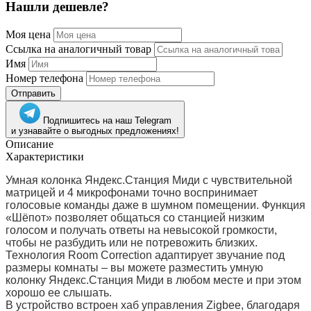
Нашли дешевле?
Моя цена
Ссылка на аналогичный товар
Имя
Номер телефона
Отправить
Подпишитесь на наш Telegram
и узнавайте о выгодных предложениях!
Описание
Характеристики
Умная колонка Яндекс.Станция Миди с чувствительной
матрицей и 4 микрофонами точно воспринимает
голосовые команды даже в шумном помещении. Функция
«Шёпот» позволяет общаться со станцией низким
голосом и получать ответы на невысокой громкости,
чтобы не разбудить или не потревожить близких.
Технология Room Correction адаптирует звучание под
размеры комнаты – вы можете разместить умную
колонку Яндекс.Станция Миди в любом месте и при этом
хорошо ее слышать.
В устройство встроен хаб управления Zigbee, благодаря