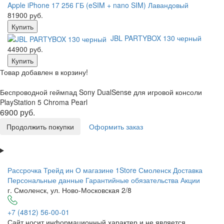
Apple iPhone 17 256 ГБ (eSIM + nano SIM) Лавандовый
81900 руб.
Купить
JBL PARTYBOX 130 черный
44900 руб.
Купить
Товар добавлен в корзину!
Беспроводной геймпад Sony DualSense для игровой консоли
PlayStation 5 Chroma Pearl
6900 руб.
Продолжить покупки
Оформить заказ
Рассрочка
Трейд ин
О магазине 1Store Смоленск
Доставка
Персональные данные
Гарантийные обязательства
Акции
г. Смоленск, ул. Ново-Московская 2/8
+7 (4812) 56-00-01
Сайт носит информационный характер и не является