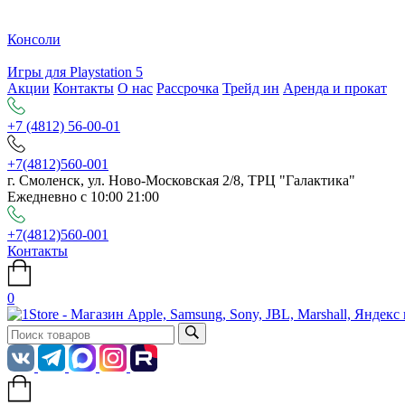
Консоли
Игры для Playstation 5
Акции
Контакты
О нас
Рассрочка
Трейд ин
Аренда и прокат
+7 (4812) 56-00-01
+7(4812)560-001
г. Смоленск, ул. Ново-Московская 2/8, ТРЦ "Галактика"
Ежедневно с 10:00 21:00
+7(4812)560-001
Контакты
0