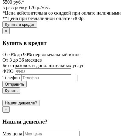
5500 руб.*
в рассрочку 176 р./мес.
*Цена действительна со скидкой при оплате наличными
**Цена при безналичной оплате 6300р.
Купить в кредит
×
Купить в кредит
От 0% до 90% первоначальный взнос
От 3 до 36 месяцев
Без страховок и дополнительных услуг
ФИО
Телефон
Отправить
Купить
Нашли дешевле?
×
Нашли дешевле?
Моя цена