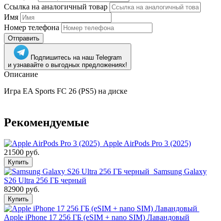
Ссылка на аналогичный товар
Имя
Номер телефона
Отправить
Подпишитесь на наш Telegram
и узнавайте о выгодных предложениях!
Описание
Игра EA Sports FC 26 (PS5) на диске
Рекомендуемые
Apple AirPods Pro 3 (2025)
21500 руб.
Купить
Samsung Galaxy
S26 Ultra 256 ГБ черный
82900 руб.
Купить
Apple iPhone 17 256 ГБ (eSIM + nano SIM) Лавандовый