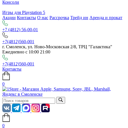
Консоли
Игры для Playstation 5
Акции
Контакты
О нас
Рассрочка
Трейд ин
Аренда и прокат
+7 (4812) 56-00-01
+7(4812)560-001
г. Смоленск, ул. Ново-Московская 2/8, ТРЦ "Галактика"
Ежедневно с 10:00 21:00
+7(4812)560-001
Контакты
0
0