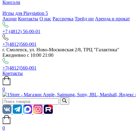
Консоли
Игры для Playstation 5
Акции
Контакты
О нас
Рассрочка
Трейд ин
Аренда и прокат
+7 (4812) 56-00-01
+7(4812)560-001
г. Смоленск, ул. Ново-Московская 2/8, ТРЦ "Галактика"
Ежедневно с 10:00 21:00
+7(4812)560-001
Контакты
0
0