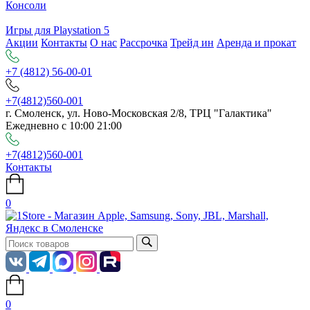
Консоли
Игры для Playstation 5
Акции
Контакты
О нас
Рассрочка
Трейд ин
Аренда и прокат
+7 (4812) 56-00-01
+7(4812)560-001
г. Смоленск, ул. Ново-Московская 2/8, ТРЦ "Галактика"
Ежедневно с 10:00 21:00
+7(4812)560-001
Контакты
0
0