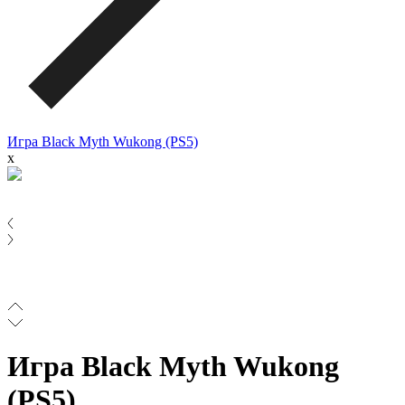
Игра Black Myth Wukong (PS5)
x
Игра Black Myth Wukong
(PS5)