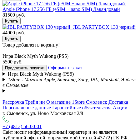
Apple iPhone 17 256 ГБ (eSIM + nano SIM) Лавандовый
81500 руб.
Купить
JBL PARTYBOX 130 черный
44900 руб.
Купить
Товар добавлен в корзину!
Игра Black Myth Wukong (PS5)
5500 руб.
Оформить заказ
Продолжить покупки
Игра Black Myth Wukong (PS5)
1Store - Магазин Apple, Samsung, Sony, JBL, Marshall, Яндекс
в Смоленске
Рассрочка
Трейд ин
О магазине 1Store Смоленск
Доставка
Персональные данные
Гарантийные обязательства
Акции
г. Смоленск, ул. Ново-Московская 2/8
+7 (4812) 56-00-01
Сайт носит информационный характер и не является
публичной офертой, определяемой Статьей 437 (2) ГК РФ.