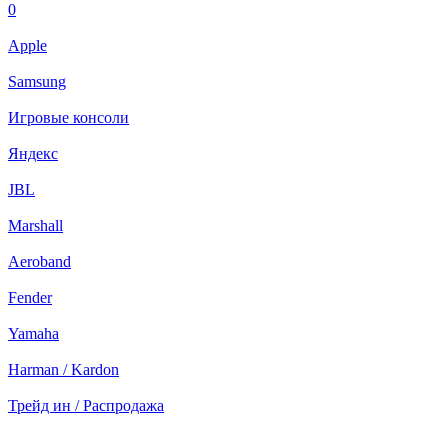
0
Apple
Samsung
Игровые консоли
Яндекс
JBL
Marshall
Aeroband
Fender
Yamaha
Harman / Kardon
Трейд ин / Распродажа