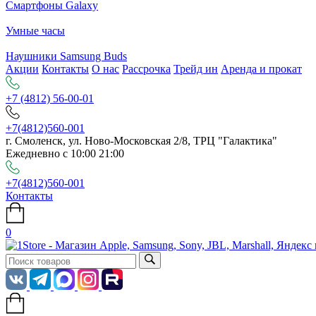
Смартфоны Galaxy
Умные часы
Наушники Samsung Buds
Акции
Контакты
О нас
Рассрочка
Трейд ин
Аренда и прокат
+7 (4812) 56-00-01
+7(4812)560-001
г. Смоленск, ул. Ново-Московская 2/8, ТРЦ "Галактика"
Ежедневно с 10:00 21:00
+7(4812)560-001
Контакты
0