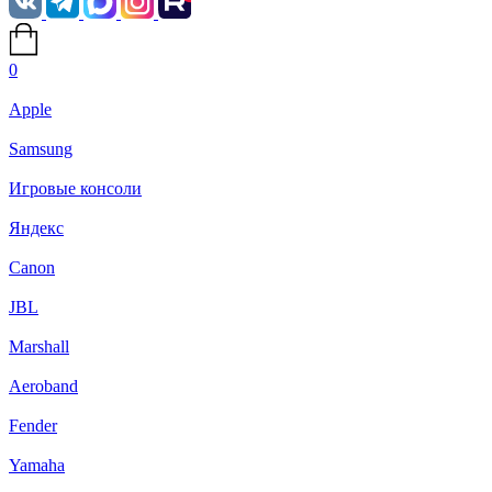
0
Apple
Samsung
Игровые консоли
Яндекс
Canon
JBL
Marshall
Aeroband
Fender
Yamaha