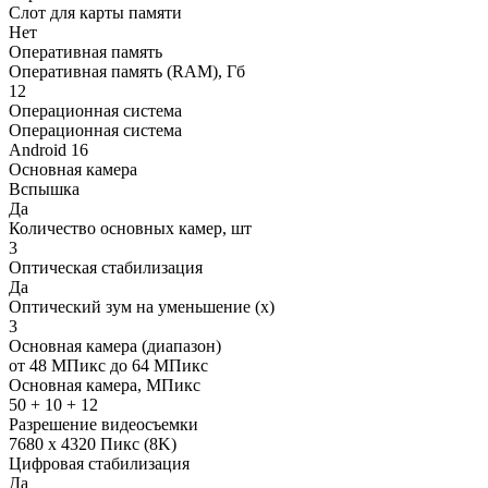
Слот для карты памяти
Нет
Оперативная память
Оперативная память (RAM), Гб
12
Операционная система
Операционная система
Android 16
Основная камера
Вспышка
Да
Количество основных камер, шт
3
Оптическая стабилизация
Да
Оптический зум на уменьшение (x)
3
Основная камера (диапазон)
от 48 МПикс до 64 МПикс
Основная камера, МПикс
50 + 10 + 12
Разрешение видеосъемки
7680 x 4320 Пикс (8K)
Цифровая стабилизация
Да