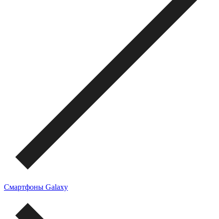
Смартфоны Galaxy