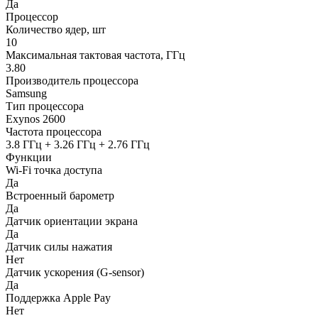
Да
Процессор
Количество ядер, шт
10
Максимальная тактовая частота, ГГц
3.80
Производитель процессора
Samsung
Тип процессора
Exynos 2600
Частота процессора
3.8 ГГц + 3.26 ГГц + 2.76 ГГц
Функции
Wi-Fi точка доступа
Да
Встроенный барометр
Да
Датчик ориентации экрана
Да
Датчик силы нажатия
Нет
Датчик ускорения (G-sensor)
Да
Поддержка Apple Pay
Нет