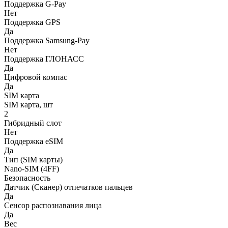
Поддержка G-Pay
Нет
Поддержка GPS
Да
Поддержка Samsung-Pay
Нет
Поддержка ГЛОНАСС
Да
Цифровой компас
Да
SIM карта
SIM карта, шт
2
Гибридный слот
Нет
Поддержка eSIM
Да
Тип (SIM карты)
Nano-SIM (4FF)
Безопасность
Датчик (Сканер) отпечатков пальцев
Да
Сенсор распознавания лица
Да
Вес