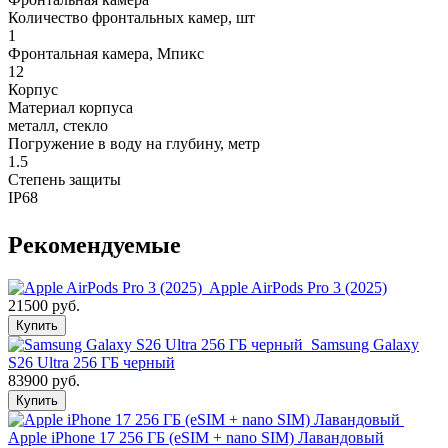
Количество фронтальных камер, шт
1
Фронтальная камера, Мпикс
12
Корпус
Материал корпуса
металл, стекло
Погружение в воду на глубину, метр
1.5
Степень защиты
IP68
Рекомендуемые
Apple AirPods Pro 3 (2025)
21500 руб.
Купить
Samsung Galaxy
S26 Ultra 256 ГБ черный
83900 руб.
Купить
Apple iPhone 17 256 ГБ (eSIM + nano SIM) Лавандовый