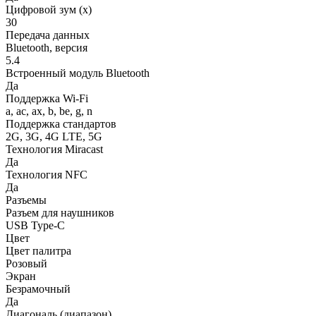
Цифровой зум (x)
30
Передача данных
Bluetooth, версия
5.4
Встроенный модуль Bluetooth
Да
Поддержка Wi-Fi
a, ac, ax, b, be, g, n
Поддержка стандартов
2G, 3G, 4G LTE, 5G
Технология Miracast
Да
Технология NFC
Да
Разъемы
Разъем для наушников
USB Type-C
Цвет
Цвет палитра
Розовый
Экран
Безрамочный
Да
Диагональ (диапазон)