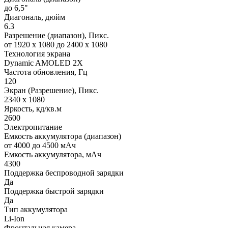
до 6,5"
Диагональ, дюйм
6.3
Разрешение (диапазон), Пикс.
от 1920 x 1080 до 2400 x 1080
Технология экрана
Dynamic AMOLED 2X
Частота обновления, Гц
120
Экран (Разрешение), Пикс.
2340 x 1080
Яркость, кд/кв.м
2600
Электропитание
Емкость аккумулятора (диапазон)
от 4000 до 4500 мАч
Емкость аккумулятора, мАч
4300
Поддержка беспроводной зарядки
Да
Поддержка быстрой зарядки
Да
Тип аккумулятора
Li-Ion
Фронтальная камера