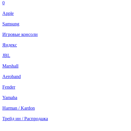
0
Apple
Samsung
Игровые консоли
Яндекс
JBL
Marshall
Aeroband
Fender
Yamaha
Harman / Kardon
Трейд ин / Распродажа