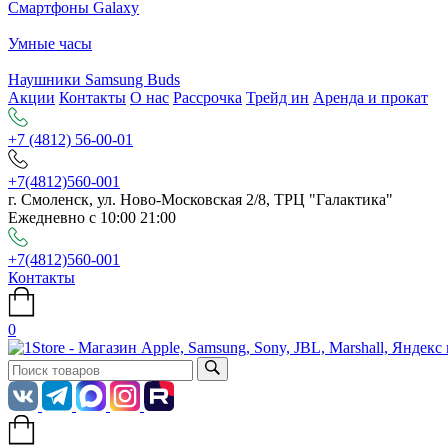
Смартфоны Galaxy
Умные часы
Наушники Samsung Buds
Акции
Контакты
О нас
Рассрочка
Трейд ин
Аренда и прокат
+7 (4812) 56-00-01
+7(4812)560-001
г. Смоленск, ул. Ново-Московская 2/8, ТРЦ "Галактика"
Ежедневно с 10:00 21:00
+7(4812)560-001
Контакты
0