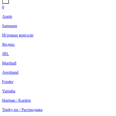
0
Apple
Samsung
Игровые консоли
Яндекс
JBL
Marshall
Aeroband
Fender
Yamaha
Harman / Kardon
Трейд ин / Распродажа