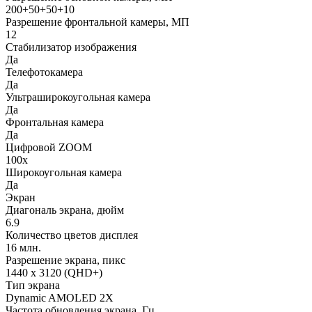
200+50+50+10
Разрешение фронтальной камеры, МП
12
Стабилизатор изображения
Да
Телефотокамера
Да
Ультраширокоугольная камера
Да
Фронтальная камера
Да
Цифровой ZOOM
100x
Широкоугольная камера
Да
Экран
Диагональ экрана, дюйм
6.9
Количество цветов дисплея
16 млн.
Разрешение экрана, пикс
1440 x 3120 (QHD+)
Тип экрана
Dynamic AMOLED 2X
Частота обновления экрана, Гц