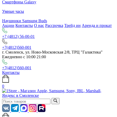
Смартфоны Galaxy
Умные часы
Наушники Samsung Buds
Акции
Контакты
О нас
Рассрочка
Трейд ин
Аренда и прокат
+7 (4812) 56-00-01
+7(4812)560-001
г. Смоленск, ул. Ново-Московская 2/8, ТРЦ "Галактика"
Ежедневно с 10:00 21:00
+7(4812)560-001
Контакты
0