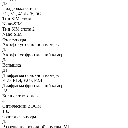
Да
Поддержка сетей
2G; 3G; 4G/LTE; 5G
Тип SIM слота
Nano-SIM
Тип SIM слота 2
Nano-SIM
Фотокамера
Автофокус основной камеры
Да
Автофокус фронтальной камеры
Да
Вспышка
Да
Диафрагма основной камеры
F1.9, F1.4, F2.9, F2.4
Диафрагма фронтальной камеры
F2.2
Количество камер
4
Оптический ZOOM
10x
Основная камера
Да
Разрешение основной камеры, МП