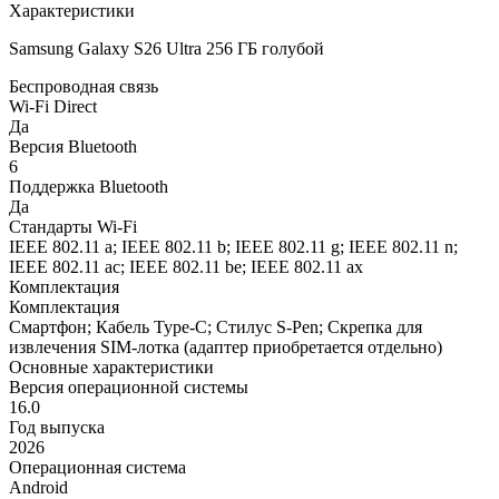
Характеристики
Samsung Galaxy S26 Ultra 256 ГБ голубой
Беспроводная связь
Wi-Fi Direct
Да
Версия Bluetooth
6
Поддержка Bluetooth
Да
Стандарты Wi-Fi
IEEE 802.11 a; IEEE 802.11 b; IEEE 802.11 g; IEEE 802.11 n;
IEEE 802.11 ac; IEEE 802.11 be; IEEE 802.11 ax
Комплектация
Комплектация
Смартфон; Кабель Type-C; Стилус S-Pen; Скрепка для
извлечения SIM-лотка (адаптер приобретается отдельно)
Основные характеристики
Версия операционной системы
16.0
Год выпуска
2026
Операционная система
Android