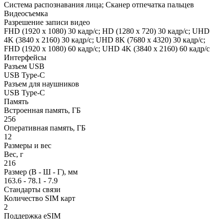
Система распознавания лица; Сканер отпечатка пальцев
Видеосъемка
Разрешение записи видео
FHD (1920 x 1080) 30 кадр/с; HD (1280 x 720) 30 кадр/с; UHD
4K (3840 x 2160) 30 кадр/с; UHD 8K (7680 x 4320) 30 кадр/с;
FHD (1920 x 1080) 60 кадр/с; UHD 4K (3840 x 2160) 60 кадр/с
Интерфейсы
Разъем USB
USB Type-C
Разъем для наушников
USB Type-C
Память
Встроенная память, ГБ
256
Оперативная память, ГБ
12
Размеры и вес
Вес, г
216
Размер (В - Ш - Г), мм
163.6 - 78.1 - 7.9
Стандарты связи
Количество SIM карт
2
Поддержка eSIM