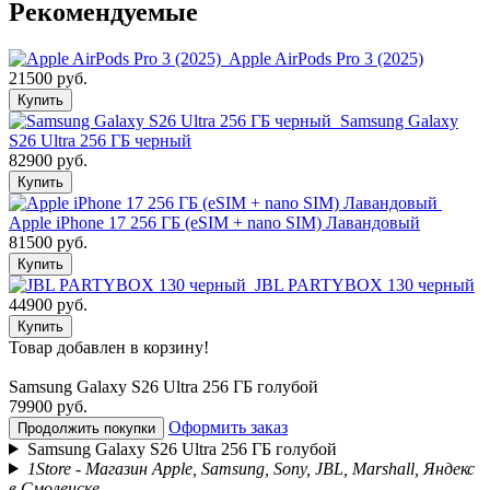
Рекомендуемые
Apple AirPods Pro 3 (2025)
21500 руб.
Купить
Samsung Galaxy
S26 Ultra 256 ГБ черный
82900 руб.
Купить
Apple iPhone 17 256 ГБ (eSIM + nano SIM) Лавандовый
81500 руб.
Купить
JBL PARTYBOX 130 черный
44900 руб.
Купить
Товар добавлен в корзину!
Samsung Galaxy S26 Ultra 256 ГБ голубой
79900 руб.
Оформить заказ
Продолжить покупки
Samsung Galaxy S26 Ultra 256 ГБ голубой
1Store - Магазин Apple, Samsung, Sony, JBL, Marshall, Яндекс
в Смоленске