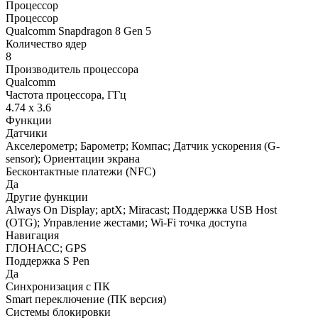
Процессор
Процессор
Qualcomm Snapdragon 8 Gen 5
Количество ядер
8
Производитель процессора
Qualcomm
Частота процессора, ГГц
4.74 x 3.6
Функции
Датчики
Акселерометр; Барометр; Компас; Датчик ускорения (G-
sensor); Ориентации экрана
Бесконтактные платежи (NFC)
Да
Другие функции
Always On Display; aptX; Miracast; Поддержка USB Host
(OTG); Управление жестами; Wi-Fi точка доступа
Навигация
ГЛОНАСС; GPS
Поддержка S Pen
Да
Синхронизация с ПК
Smart переключение (ПК версия)
Системы блокировки