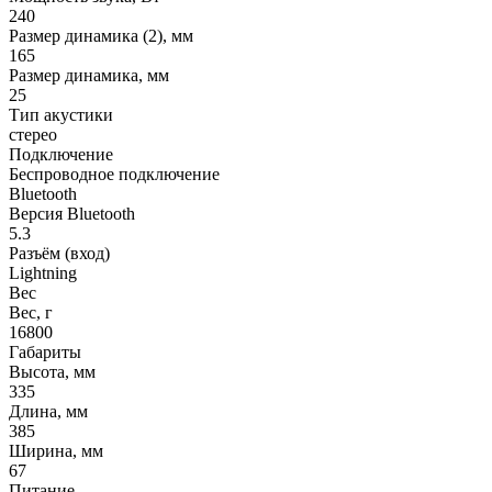
240
Размер динамика (2), мм
165
Размер динамика, мм
25
Тип акустики
стерео
Подключение
Беспроводное подключение
Bluetooth
Версия Bluetooth
5.3
Разъём (вход)
Lightning
Вес
Вес, г
16800
Габариты
Высота, мм
335
Длина, мм
385
Ширина, мм
67
Питание