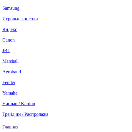
Samsung
Игровые консоли
Яндекс
Canon
JBL
Marshall
Aeroband
Fender
Yamaha
Harman / Kardon
Трейд ин / Распродажа
Главная