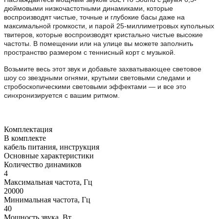
дюймовыми низкочастотными динамиками, которые
воспроизводят чистые, точные и глубокие басы даже на
максимальной громкости, и парой 25-миллиметровых купольных
твитеров, которые воспроизводят кристально чистые высокие
частоты. В помещении или на улице вы можете заполнить
пространство размером с теннисный корт с музыкой.
Возьмите весь этот звук и добавьте захватывающее световое
шоу со звездными огнями, крутыми световыми следами и
стробоскопическими световыми эффектами — и все это
синхронизируется с вашим ритмом.
Комплектация
В комплекте
кабель питания, инструкция
Основные характеристики
Количество динамиков
4
Максимальная частота, Гц
20000
Минимальная частота, Гц
40
Мощность звука, Вт