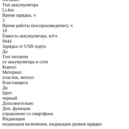
Тип аккумулятора
Li-Ion
Время зарядки, ч
3
Время работы (воспроизведение), ч
18
Ёмкость аккумулятора, мАч
9444
Зарядка от USB порта
Да
Тип питания
от аккумулятора и сети
Корпус
Материал
пластик, металл
Влагозащита
Да
Цвет
черный
Дополнительно
Доп. функции
управление со смартфона
Индикация
индикация включения, индикация уровня зарядки