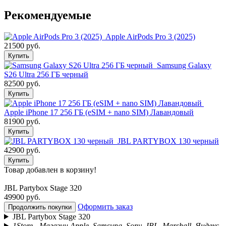
Рекомендуемые
Apple AirPods Pro 3 (2025)
21500 руб.
Купить
Samsung Galaxy
S26 Ultra 256 ГБ черный
82500 руб.
Купить
Apple iPhone 17 256 ГБ (eSIM + nano SIM) Лавандовый
81900 руб.
Купить
JBL PARTYBOX 130 черный
42900 руб.
Купить
Товар добавлен в корзину!
JBL Partybox Stage 320
49900 руб.
Оформить заказ
Продолжить покупки
JBL Partybox Stage 320
1Store - Магазин Apple, Samsung, Sony, JBL, Marshall, Яндекс