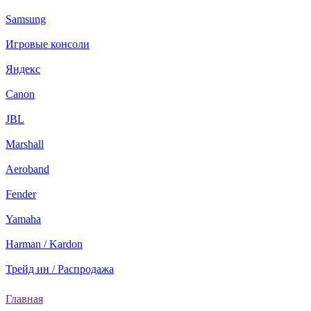
Samsung
Игровые консоли
Яндекс
Canon
JBL
Marshall
Aeroband
Fender
Yamaha
Harman / Kardon
Трейд ин / Распродажа
Главная