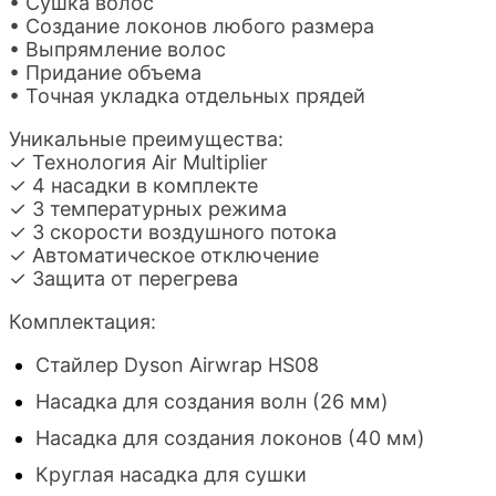
• Сушка волос
• Создание локонов любого размера
• Выпрямление волос
• Придание объема
• Точная укладка отдельных прядей
Уникальные преимущества:
✓ Технология Air Multiplier
✓ 4 насадки в комплекте
✓ 3 температурных режима
✓ 3 скорости воздушного потока
✓ Автоматическое отключение
✓ Защита от перегрева
Комплектация:
Стайлер Dyson Airwrap HS08
Насадка для создания волн (26 мм)
Насадка для создания локонов (40 мм)
Круглая насадка для сушки