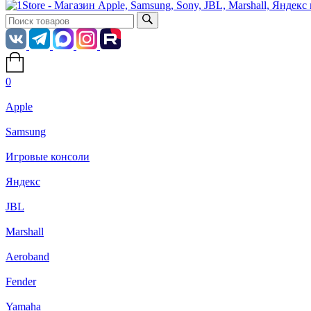
0
Apple
Samsung
Игровые консоли
Яндекс
JBL
Marshall
Aeroband
Fender
Yamaha