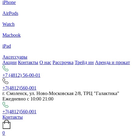
iPhone
AirPods
Watch
Macbook
iPad
Аксессуары
Акции
Контакты
О нас
Рассрочка
Трейд ин
Аренда и прокат
+7 (4812) 56-00-01
+7(4812)560-001
г. Смоленск, ул. Ново-Московская 2/8, ТРЦ "Галактика"
Ежедневно с 10:00 21:00
+7(4812)560-001
Контакты
0