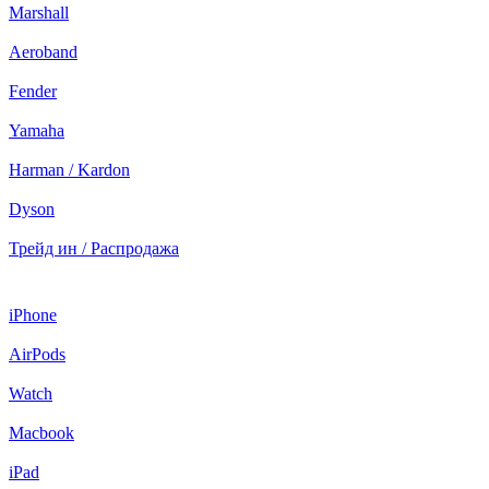
Marshall
Aeroband
Fender
Yamaha
Harman / Kardon
Dyson
Трейд ин / Распродажа
iPhone
AirPods
Watch
Macbook
iPad