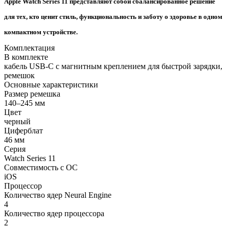
Apple Watch Series 11 представляют собой сбалансированное решение
для тех, кто ценит стиль, функциональность и заботу о здоровье в одном
компактном устройстве.
Комплектация
В комплекте
кабель USB-C с магнитным креплением для быстрой зарядки,
ремешок
Основные характеристики
Размер ремешка
140–245 мм
Цвет
черный
Циферблат
46 мм
Серия
Watch Series 11
Совместимость с ОС
iOS
Процессор
Количество ядер Neural Engine
4
Количество ядер процессора
2