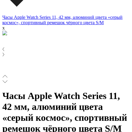
Часы Apple Watch Series 11, 42 мм, алюминий цвета «серый
космос», спортивный ремешок чёрного цвета S/M
x
Часы Apple Watch Series 11,
42 мм, алюминий цвета
«серый космос», спортивный
ремешок чёрного цвета S/M