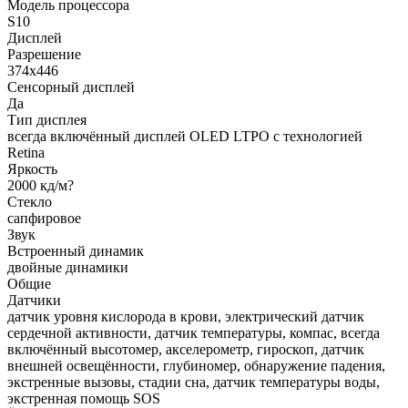
Модель процессора
S10
Дисплей
Разрешение
374х446
Сенсорный дисплей
Да
Тип дисплея
всегда включённый дисплей OLED LTPO с технологией
Retina
Яркость
2000 кд/м?
Стекло
сапфировое
Звук
Встроенный динамик
двойные динамики
Общие
Датчики
датчик уровня кислорода в крови, электрический датчик
сердечной активности, датчик температуры, компас, всегда
включённый высотомер, акселерометр, гироскоп, датчик
внешней освещённости, глубиномер, обнаружение падения,
экстренные вызовы, стадии сна, датчик температуры воды,
экстренная помощь SOS