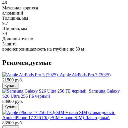
46
Материал корпуса
алюминий
Толщина, мм
9.7
Ширина, мм
39
Дополнительно
Защита
водонепроницаемость на глубине до 50 м
Рекомендуемые
Apple AirPods Pro 3 (2025)
21500 руб.
Купить
Samsung Galaxy
S26 Ultra 256 ГБ черный
83900 руб.
Купить
Apple iPhone 17 256 ГБ (eSIM + nano SIM) Лавандовый
83500 руб.