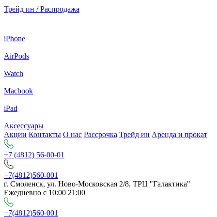
Трейд ин / Распродажа
iPhone
AirPods
Watch
Macbook
iPad
Аксессуары
Акции
Контакты
О нас
Рассрочка
Трейд ин
Аренда и прокат
+7 (4812) 56-00-01
+7(4812)560-001
г. Смоленск, ул. Ново-Московская 2/8, ТРЦ "Галактика"
Ежедневно с 10:00 21:00
+7(4812)560-001