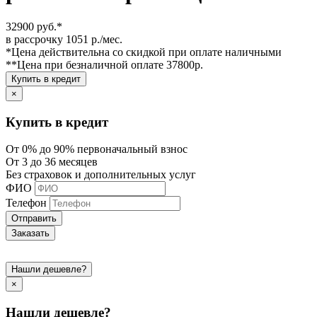
32900 руб.*
в рассрочку 1051 р./мес.
*Цена действительна со скидкой при оплате наличными
**Цена при безналичной оплате 37800р.
Купить в кредит
×
Купить в кредит
От 0% до 90% первоначальный взнос
От 3 до 36 месяцев
Без страховок и дополнительных услуг
ФИО
Телефон
Отправить
Заказать
Нашли дешевле?
×
Нашли дешевле?