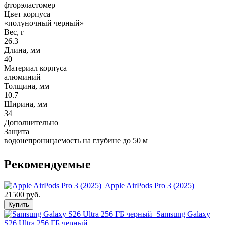
фторэластомер
Цвет корпуса
«полуночный черный»
Вес, г
26.3
Длина, мм
40
Материал корпуса
алюминий
Толщина, мм
10.7
Ширина, мм
34
Дополнительно
Защита
водонепроницаемость на глубине до 50 м
Рекомендуемые
Apple AirPods Pro 3 (2025)
21500 руб.
Купить
Samsung Galaxy
S26 Ultra 256 ГБ черный