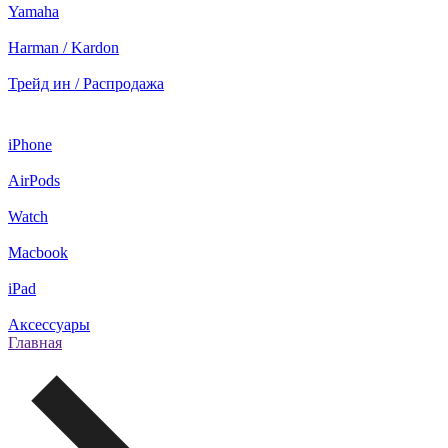
Yamaha
Harman / Kardon
Трейд ин / Распродажа
iPhone
AirPods
Watch
Macbook
iPad
Аксессуары
Главная