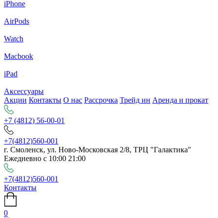
iPhone
AirPods
Watch
Macbook
iPad
Аксессуары
Акции
Контакты
О нас
Рассрочка
Трейд ин
Аренда и прокат
+7 (4812) 56-00-01
+7(4812)560-001
г. Смоленск, ул. Ново-Московская 2/8, ТРЦ "Галактика"
Ежедневно с 10:00 21:00
+7(4812)560-001
Контакты
0