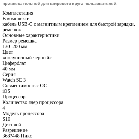
привлекательной для широкого круга пользователей.
Комплектация
В комплекте
кабель USB-C с магнитным креплением для быстрой зарядки,
ремешок
Основные характеристики
Размер ремешка
130–200 мм
Цвет
«полуночный черный»
Циферблат
40 мм
Серия
Watch SE 3
Совместимость с ОС
iOS
Процессор
Количество ядер процессора
4
Модель процессора
S10
Дисплей
Разрешение
368?448 Пикс