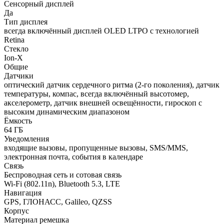
Сенсорный дисплей
Да
Тип дисплея
всегда включённый дисплей OLED LTPO с технологией
Retina
Стекло
Ion-X
Общие
Датчики
оптический датчик сердечного ритма (2-го поколения), датчик
температуры, компас, всегда включённый высотомер,
акселерометр, датчик внешней освещённости, гироскоп с
высоким динамическим диапазоном
Ёмкость
64 ГБ
Уведомления
входящие вызовы, пропущенные вызовы, SMS/MMS,
электронная почта, события в календаре
Связь
Беспроводная сеть и сотовая связь
Wi-Fi (802.11n), Bluetooth 5.3, LTE
Навигация
GPS, ГЛОНАСС, Galileo, QZSS
Корпус
Материал ремешка