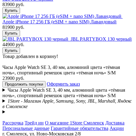
83900 руб.
Купить
Apple iPhone 17 256 ГБ (eSIM + nano SIM) Лавандовый
81900 руб.
Купить
JBL PARTYBOX 130 черный
44900 руб.
Купить
Товар добавлен в корзину!
Часы Apple Watch SE 3, 40 мм, алюминий цвета «тёмная
ночь», спортивный ремешок цвета «тёмная ночь» S/M
23900 руб.
Оформить заказ
Продолжить покупки
Часы Apple Watch SE 3, 40 мм, алюминий цвета «тёмная
ночь», спортивный ремешок цвета «тёмная ночь» S/M
1Store - Магазин Apple, Samsung, Sony, JBL, Marshall, Яндекс
в Смоленске
Рассрочка
Трейд ин
О магазине 1Store Смоленск
Доставка
Персональные данные
Гарантийные обязательства
Акции
г. Смоленск, ул. Ново-Московская 2/8