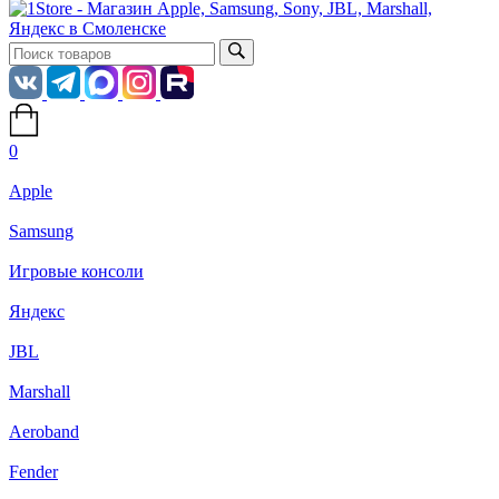
0
Apple
Samsung
Игровые консоли
Яндекс
JBL
Marshall
Aeroband
Fender