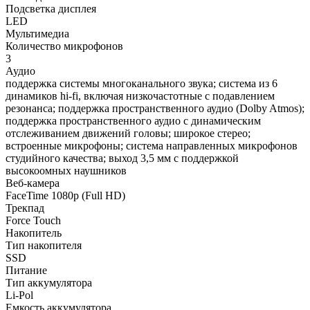
Подсветка дисплея
LED
Мультимедиа
Количество микрофонов
3
Аудио
поддержка системы многоканального звука; система из 6
динамиков hi-fi, включая низкочастотные с подавлением
резонанса; поддержка пространственного аудио (Dolby Atmos);
поддержка пространственного аудио с динамическим
отслеживанием движений головы; широкое стерео;
встроенные микрофоны; система направленных микрофонов
студийного качества; выход 3,5 мм с поддержкой
высокоомных наушников
Веб-камера
FaceTime 1080p (Full HD)
Трекпад
Force Touch
Накопитель
Тип накопителя
SSD
Питание
Тип аккумулятора
Li-Pol
Емкость аккумулятора