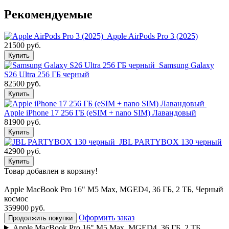
Рекомендуемые
Apple AirPods Pro 3 (2025)
21500 руб.
Купить
Samsung Galaxy
S26 Ultra 256 ГБ черный
82500 руб.
Купить
Apple iPhone 17 256 ГБ (eSIM + nano SIM) Лавандовый
81900 руб.
Купить
JBL PARTYBOX 130 черный
42900 руб.
Купить
Товар добавлен в корзину!
Apple MacBook Pro 16" M5 Max, MGED4, 36 ГБ, 2 ТБ, Черный
космос
359900 руб.
Оформить заказ
Продолжить покупки
Apple MacBook Pro 16" M5 Max, MGED4, 36 ГБ, 2 ТБ,