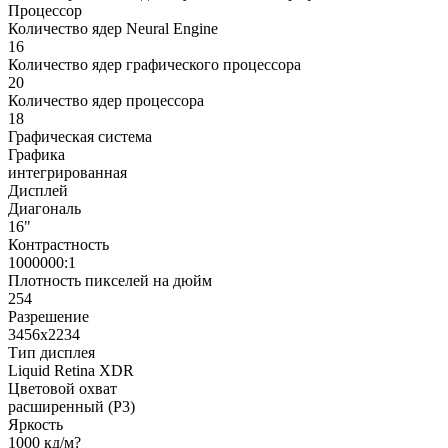
Процессор
Количество ядер Neural Engine
16
Количество ядер графического процессора
20
Количество ядер процессора
18
Графическая система
Графика
интегрированная
Дисплей
Диагональ
16"
Контрастность
1000000:1
Плотность пикселей на дюйм
254
Разрешение
3456x2234
Тип дисплея
Liquid Retina XDR
Цветовой охват
расширенный (P3)
Яркость
1000 кд/м?