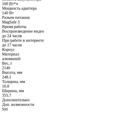
100 Вт*ч
Мощность адаптера
140 Вт
Разъем питания
MagSafe 3
Время работы
Воспроизведение видео
до 24 часов
При работе в интернете
до 17 часов
Корпус
Материал
алюминий
Вес, г
2140
Высота, мм
248.1
Толщина, мм
16.8
Ширина, мм
355.7
Дополнительно
Доп. возможности
Siri