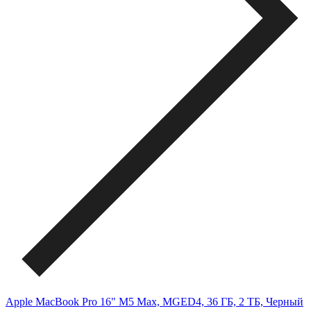
Apple MacBook Pro 16" M5 Max, MGED4, 36 ГБ, 2 ТБ, Черный