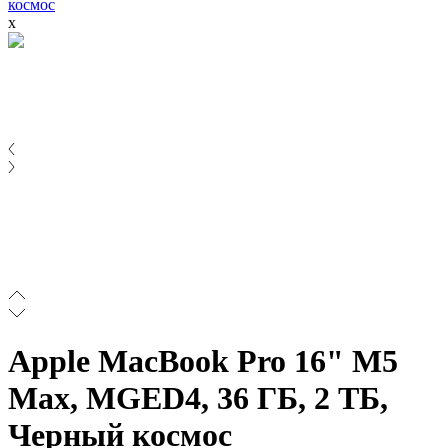
космос
x
Apple MacBook Pro 16" M5
Max, MGED4, 36 ГБ, 2 ТБ,
Черный космос