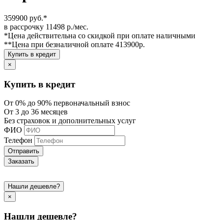
359900 руб.*
в рассрочку 11498 р./мес.
*Цена действительна со скидкой при оплате наличными
**Цена при безналичной оплате 413900р.
Купить в кредит
×
Купить в кредит
От 0% до 90% первоначальный взнос
От 3 до 36 месяцев
Без страховок и дополнительных услуг
ФИО
Телефон
Отправить
Заказать
Нашли дешевле?
×
Нашли дешевле?