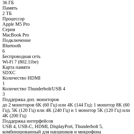
36 ГБ
Память
2 ТБ
Процессор
Apple M5 Pro
Серия
MacBook Pro
Подключение
Bluetooth
6
Беспроводная сеть
Wi-Fi 7 (802.11be)
Карта памяти
SDXC
Количество HDMI
1
Количество Thunderbolt/USB 4
3
Поддержка доп. мониторов
до 2 мониторов 6K (60 Гц) или 4K (144 Гц); 1 монитор 8K (60
Гц), 5K (120 Гц) или 4K (240 Гц) и 1 монитор 5K (120 Гц) или
4K (200 Гц)
Поддержка интерфейсов
USB 4, USB-C, HDMI, DisplayPort, Thunderbolt 5,
комбинированный для наушников и микрофона