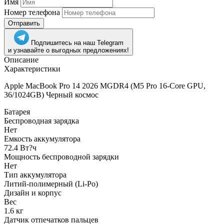
Имя
Номер телефона
Отправить
Подпишитесь на наш Telegram
и узнавайте о выгодных предложениях!
Описание
Характеристики
Apple MacBook Pro 14 2026 MGDR4 (M5 Pro 16-Core GPU,
36/1024GB) Черный космос
Батарея
Беспроводная зарядка
Нет
Емкость аккумулятора
72.4 Вт?ч
Мощность беспроводной зарядки
Нет
Тип аккумулятора
Литий-полимерный (Li-Po)
Дизайн и корпус
Вес
1.6 кг
Датчик отпечатков пальцев