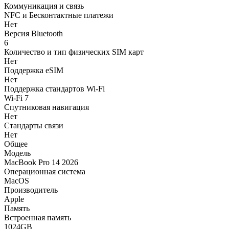
Коммуникация и связь
NFC и Бесконтактные платежи
Нет
Версия Bluetooth
6
Количество и тип физических SIM карт
Нет
Поддержка eSIM
Нет
Поддержка стандартов Wi-Fi
Wi-Fi 7
Спутниковая навигация
Нет
Стандарты связи
Нет
Общее
Модель
MacBook Pro 14 2026
Операционная система
MacOS
Производитель
Apple
Память
Встроенная память
1024GB