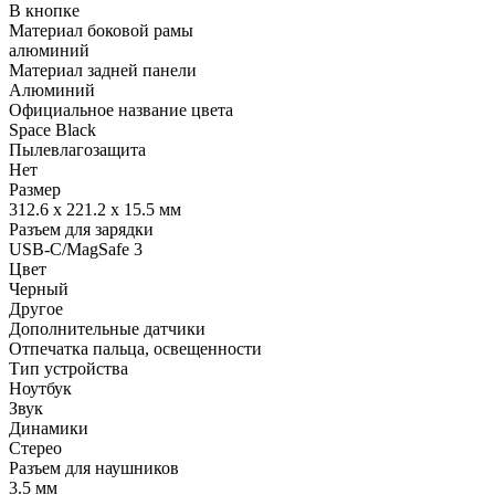
В кнопке
Материал боковой рамы
алюминий
Материал задней панели
Алюминий
Официальное название цвета
Space Black
Пылевлагозащита
Нет
Размер
312.6 x 221.2 x 15.5 мм
Разъем для зарядки
USB-C/MagSafe 3
Цвет
Черный
Другое
Дополнительные датчики
Отпечатка пальца, освещенности
Тип устройства
Ноутбук
Звук
Динамики
Стерео
Разъем для наушников
3.5 мм