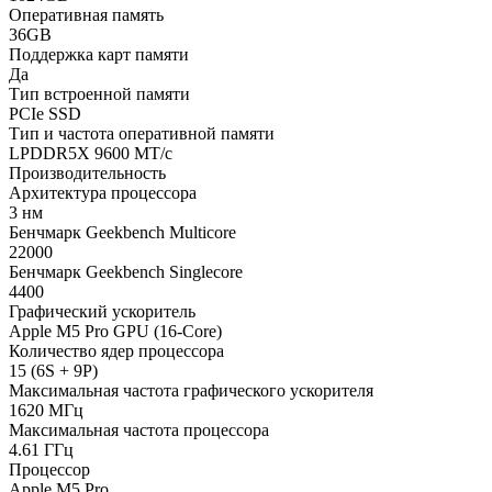
Оперативная память
36GB
Поддержка карт памяти
Да
Тип встроенной памяти
PCIe SSD
Тип и частота оперативной памяти
LPDDR5X 9600 МТ/с
Производительность
Архитектура процессора
3 нм
Бенчмарк Geekbench Multicore
22000
Бенчмарк Geekbench Singlecore
4400
Графический ускоритель
Apple M5 Pro GPU (16-Core)
Количество ядер процессора
15 (6S + 9P)
Максимальная частота графического ускорителя
1620 МГц
Максимальная частота процессора
4.61 ГГц
Процессор
Apple M5 Pro