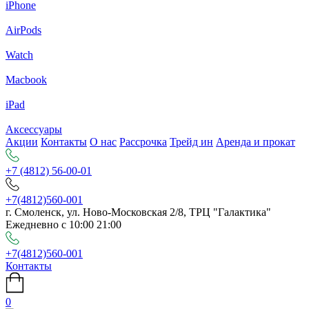
iPhone
AirPods
Watch
Macbook
iPad
Аксессуары
Акции
Контакты
О нас
Рассрочка
Трейд ин
Аренда и прокат
+7 (4812) 56-00-01
+7(4812)560-001
г. Смоленск, ул. Ново-Московская 2/8, ТРЦ "Галактика"
Ежедневно с 10:00 21:00
+7(4812)560-001
Контакты
0