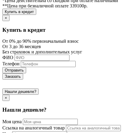
*Цена действительна со скидкой при оплате наличными
**Цена при безналичной оплате 339100р.
Купить в кредит
×
Купить в кредит
От 0% до 90% первоначальный взнос
От 3 до 36 месяцев
Без страховок и дополнительных услуг
ФИО
Телефон
Отправить
Заказать
Нашли дешевле?
×
Нашли дешевле?
Моя цена
Ссылка на аналогичный товар