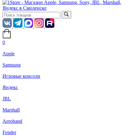
0
Apple
Samsung
Игровые консоли
Яндекс
JBL
Marshall
Aeroband
Fender