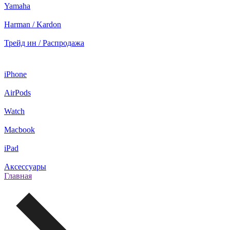
Yamaha
Harman / Kardon
Трейд ин / Распродажа
iPhone
AirPods
Watch
Macbook
iPad
Аксессуары
Главная