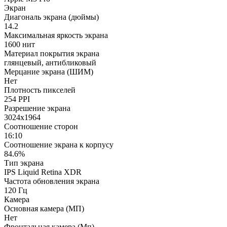
Экран
Диагональ экрана (дюймы)
14.2
Максимальная яркость экрана
1600 нит
Материал покрытия экрана
глянцевый, антибликовый
Мерцание экрана (ШИМ)
Нет
Плотность пикселей
254 PPI
Разрешение экрана
3024x1964
Соотношение сторон
16:10
Соотношение экрана к корпусу
84.6%
Тип экрана
IPS Liquid Retina XDR
Частота обновления экрана
120 Гц
Камера
Основная камера (МП)
Нет
Фронтальная камера (Мп)