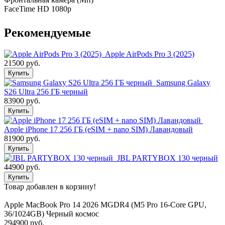
FaceTime HD 1080p
Рекомендуемые
Apple AirPods Pro 3 (2025)
21500 руб.
Купить
Samsung Galaxy
S26 Ultra 256 ГБ черный
83900 руб.
Купить
Apple iPhone 17 256 ГБ (eSIM + nano SIM) Лавандовый
81900 руб.
Купить
JBL PARTYBOX 130 черный
44900 руб.
Купить
Товар добавлен в корзину!
Apple MacBook Pro 14 2026 MGDR4 (M5 Pro 16-Core GPU,
36/1024GB) Черный космос
294900 руб.