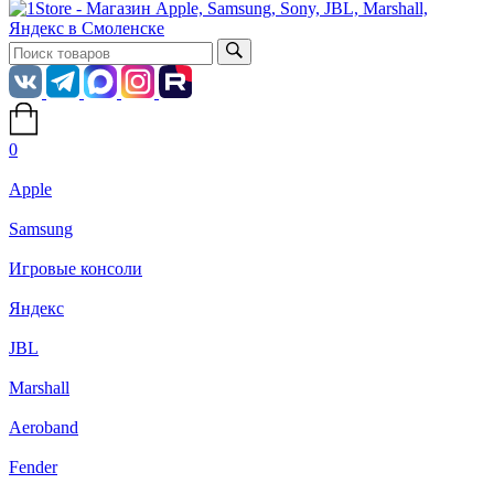
0
Apple
Samsung
Игровые консоли
Яндекс
JBL
Marshall
Aeroband
Fender