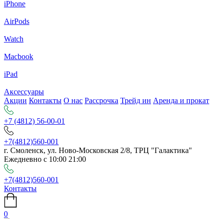
iPhone
AirPods
Watch
Macbook
iPad
Аксессуары
Акции
Контакты
О нас
Рассрочка
Трейд ин
Аренда и прокат
+7 (4812) 56-00-01
+7(4812)560-001
г. Смоленск, ул. Ново-Московская 2/8, ТРЦ "Галактика"
Ежедневно с 10:00 21:00
+7(4812)560-001
Контакты
0