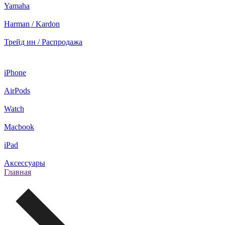
Yamaha
Harman / Kardon
Трейд ин / Распродажа
iPhone
AirPods
Watch
Macbook
iPad
Аксессуары
Главная