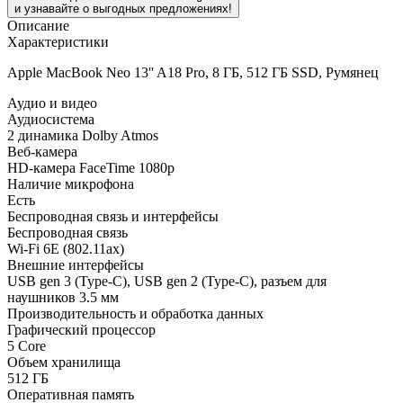
и узнавайте о выгодных предложениях!
Описание
Характеристики
Apple MacBook Neo 13'' A18 Pro, 8 ГБ, 512 ГБ SSD, Румянец
Аудио и видео
Аудиосистема
2 динамика Dolby Atmos
Веб-камера
HD-камера FaceTime 1080p
Наличие микрофона
Есть
Беспроводная связь и интерфейсы
Беспроводная связь
Wi-Fi 6E (802.11ax)
Внешние интерфейсы
USB gen 3 (Type-C), USB gen 2 (Type-C), разъем для
наушников 3.5 мм
Производительность и обработка данных
Графический процессор
5 Core
Объем хранилища
512 ГБ
Оперативная память