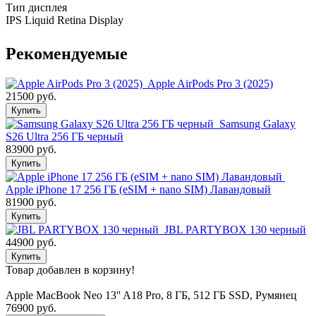
Тип дисплея
IPS Liquid Retina Display
Рекомендуемые
Apple AirPods Pro 3 (2025)
21500 руб.
Купить
Samsung Galaxy
S26 Ultra 256 ГБ черный
83900 руб.
Купить
Apple iPhone 17 256 ГБ (eSIM + nano SIM) Лавандовый
81900 руб.
Купить
JBL PARTYBOX 130 черный
44900 руб.
Купить
Товар добавлен в корзину!
Apple MacBook Neo 13'' A18 Pro, 8 ГБ, 512 ГБ SSD, Румянец
76900 руб.