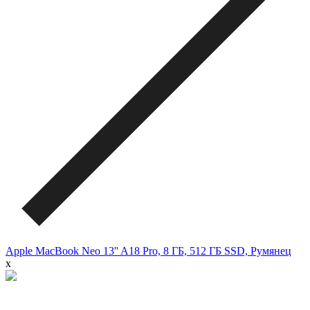
Apple MacBook Neo 13'' A18 Pro, 8 ГБ, 512 ГБ SSD, Румянец
x