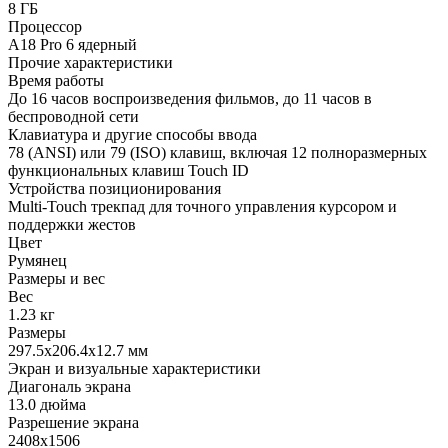
8 ГБ
Процессор
A18 Pro 6 ядерный
Прочие характеристики
Время работы
До 16 часов воспроизведения фильмов, до 11 часов в
беспроводной сети
Клавиатура и другие способы ввода
78 (ANSI) или 79 (ISO) клавиш, включая 12 полноразмерных
функциональных клавиш Touch ID
Устройства позиционирования
Multi-Touch трекпад для точного управления курсором и
поддержки жестов
Цвет
Румянец
Размеры и вес
Вес
1.23 кг
Размеры
297.5x206.4x12.7 мм
Экран и визуальные характеристики
Диагональ экрана
13.0 дюйма
Разрешение экрана
2408x1506