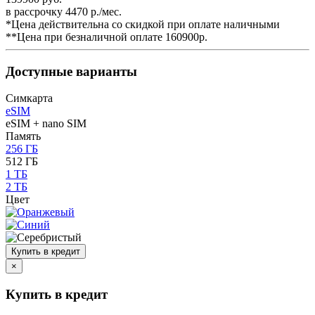
в рассрочку 4470 р./мес.
*Цена действительна со скидкой при оплате наличными
**Цена при безналичной оплате 160900р.
Доступные варианты
Симкарта
eSIM
eSIM + nano SIM
Память
256 ГБ
512 ГБ
1 ТБ
2 ТБ
Цвет
Купить в кредит
×
Купить в кредит