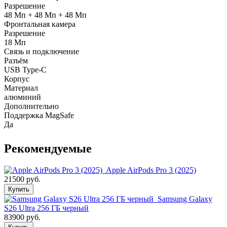
Разрешение
48 Мп + 48 Мп + 48 Мп
Фронтальная камера
Разрешение
18 Мп
Связь и подключение
Разъём
USB Type-C
Корпус
Материал
алюминий
Дополнительно
Поддержка MagSafe
Да
Рекомендуемые
Apple AirPods Pro 3 (2025)
21500 руб.
Купить
Samsung Galaxy
S26 Ultra 256 ГБ черный
83900 руб.