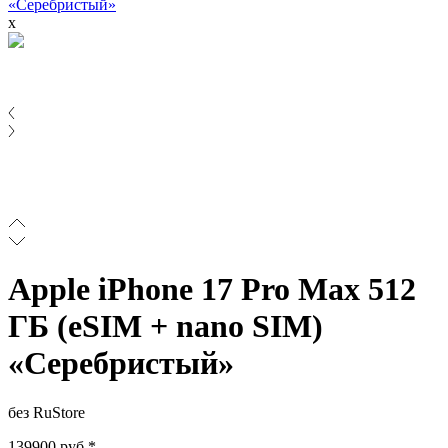
«Серебристый»
x
Apple iPhone 17 Pro Max 512
ГБ (eSIM + nano SIM)
«Серебристый»
без RuStore
139900 руб.*