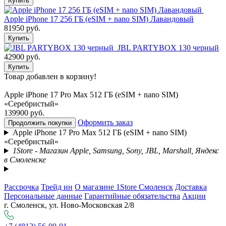
Купить
Apple iPhone 17 256 ГБ (eSIM + nano SIM) Лавандовый
81950 руб.
Купить
JBL PARTYBOX 130 черный
42900 руб.
Купить
Товар добавлен в корзину!
Apple iPhone 17 Pro Max 512 ГБ (eSIM + nano SIM)
«Серебристый»
139900 руб.
Оформить заказ
Продолжить покупки
Apple iPhone 17 Pro Max 512 ГБ (eSIM + nano SIM)
«Серебристый»
1Store - Магазин Apple, Samsung, Sony, JBL, Marshall, Яндекс
в Смоленске
Рассрочка
Трейд ин
О магазине 1Store Смоленск
Доставка
Персональные данные
Гарантийные обязательства
Акции
г. Смоленск, ул. Ново-Московская 2/8