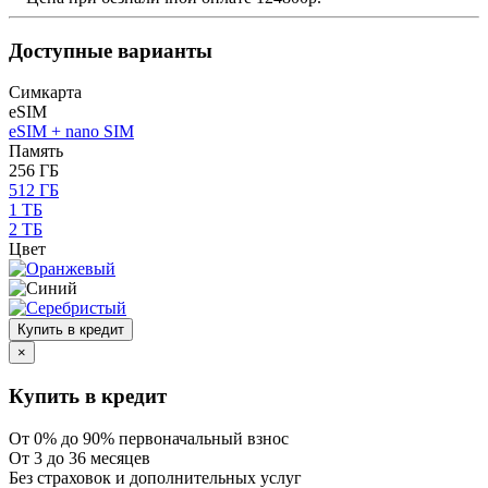
Доступные варианты
Симкарта
eSIM
eSIM + nano SIM
Память
256 ГБ
512 ГБ
1 ТБ
2 ТБ
Цвет
Купить в кредит
×
Купить в кредит
От 0% до 90% первоначальный взнос
От 3 до 36 месяцев
Без страховок и дополнительных услуг