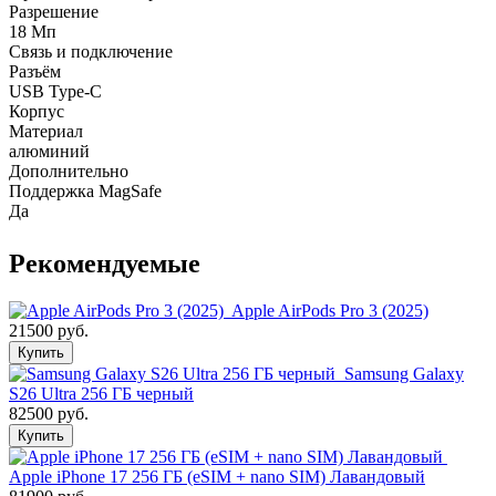
Разрешение
18 Мп
Связь и подключение
Разъём
USB Type-C
Корпус
Материал
алюминий
Дополнительно
Поддержка MagSafe
Да
Рекомендуемые
Apple AirPods Pro 3 (2025)
21500 руб.
Купить
Samsung Galaxy
S26 Ultra 256 ГБ черный
82500 руб.
Купить
Apple iPhone 17 256 ГБ (eSIM + nano SIM) Лавандовый