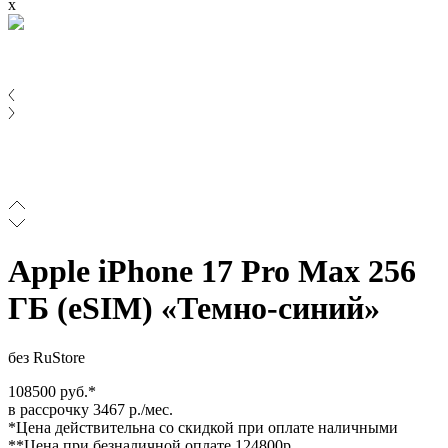
x
Apple iPhone 17 Pro Max 256
ГБ (eSIM) «Темно-синий»
без RuStore
108500 руб.*
в рассрочку 3467 р./мес.
*Цена действительна со скидкой при оплате наличными
**Цена при безналичной оплате 124800р.