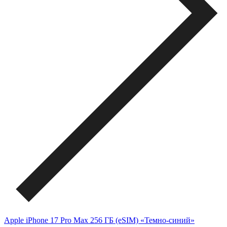
Apple iPhone 17 Pro Max 256 ГБ (eSIM) «Темно-синий»