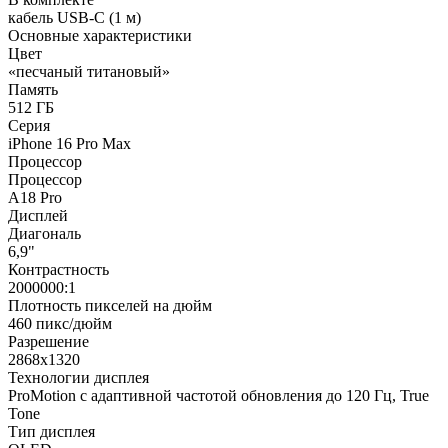
кабель USB-С (1 м)
Основные характеристики
Цвет
«песчаный титановый»
Память
512 ГБ
Серия
iPhone 16 Pro Max
Процессор
Процессор
A18 Pro
Дисплей
Диагональ
6,9"
Контрастность
2000000:1
Плотность пикселей на дюйм
460 пикс/дюйм
Разрешение
2868x1320
Технологии дисплея
ProMotion с адаптивной частотой обновления до 120 Гц, True
Tone
Тип дисплея