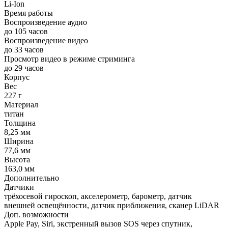
Li-Ion
Время работы
Воспроизведение аудио
до 105 часов
Воспроизведение видео
до 33 часов
Просмотр видео в режиме стриминга
до 29 часов
Корпус
Вес
227 г
Материал
титан
Толщина
8,25 мм
Ширина
77,6 мм
Высота
163,0 мм
Дополнительно
Датчики
трёхосевой гироскоп, акселерометр, барометр, датчик
внешней освещённости, датчик приближения, сканер LiDAR
Доп. возможности
Apple Pay, Siri, экстренный вызов SOS через спутник,