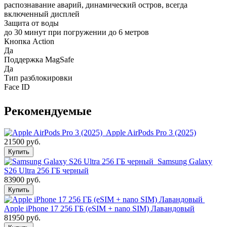
распознавание аварий, динамический остров, всегда
включенный дисплей
Защита от воды
до 30 минут при погружении до 6 метров
Кнопка Action
Да
Поддержка MagSafe
Да
Тип разблокировки
Face ID
Рекомендуемые
Apple AirPods Pro 3 (2025)
21500 руб.
Купить
Samsung Galaxy
S26 Ultra 256 ГБ черный
83900 руб.
Купить
Apple iPhone 17 256 ГБ (eSIM + nano SIM) Лавандовый
81950 руб.