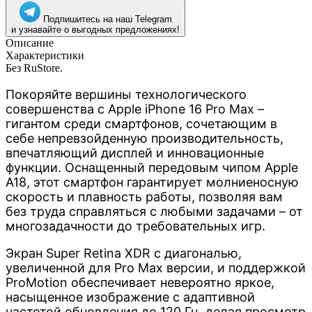
Подпишитесь на наш Telegram
и узнавайте о выгодных предложениях!
Описание
Характеристики
Без RuStore.
Покоряйте вершины технологического
совершенства с Apple iPhone 16 Pro Max –
гигантом среди смартфонов, сочетающим в
себе непревзойденную производительность,
впечатляющий дисплей и инновационные
функции. Оснащенный передовым чипом Apple
A18, этот смартфон гарантирует молниеносную
скорость и плавность работы, позволяя вам
без труда справляться с любыми задачами – от
многозадачности до требовательных игр.
Экран Super Retina XDR с диагональю,
увеличенной для Pro Max версии, и поддержкой
ProMotion обеспечивает невероятно яркое,
насыщенное изображение с адаптивной
частотой обновления до 120 Гц, делая просмотр