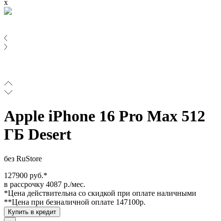
x
Apple iPhone 16 Pro Max 512
ГБ Desert
без RuStore
127900 руб.*
в рассрочку 4087 р./мес.
*Цена действительна со скидкой при оплате наличными
**Цена при безналичной оплате 147100р.
Купить в кредит