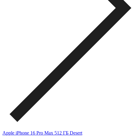
Apple iPhone 16 Pro Max 512 ГБ Desert