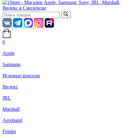
0
Apple
Samsung
Игровые консоли
Яндекс
JBL
Marshall
Aeroband
Fender