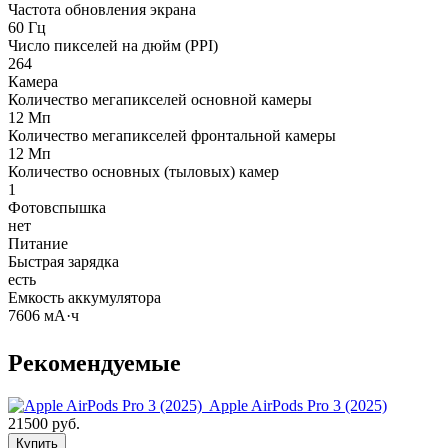
Частота обновления экрана
60 Гц
Число пикселей на дюйм (PPI)
264
Камера
Количество мегапикселей основной камеры
12 Мп
Количество мегапикселей фронтальной камеры
12 Мп
Количество основных (тыловых) камер
1
Фотовспышка
нет
Питание
Быстрая зарядка
есть
Емкость аккумулятора
7606 мА·ч
Рекомендуемые
Apple AirPods Pro 3 (2025)
21500 руб.
Купить