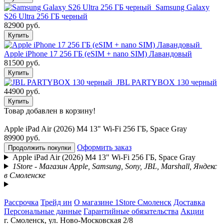
Samsung Galaxy
S26 Ultra 256 ГБ черный
82900 руб.
Купить
Apple iPhone 17 256 ГБ (eSIM + nano SIM) Лавандовый
81500 руб.
Купить
JBL PARTYBOX 130 черный
44900 руб.
Купить
Товар добавлен в корзину!
Apple iPad Air (2026) M4 13" Wi-Fi 256 ГБ, Space Gray
89900 руб.
Оформить заказ
Продолжить покупки
Apple iPad Air (2026) M4 13" Wi-Fi 256 ГБ, Space Gray
1Store - Магазин Apple, Samsung, Sony, JBL, Marshall, Яндекс
в Смоленске
Рассрочка
Трейд ин
О магазине 1Store Смоленск
Доставка
Персональные данные
Гарантийные обязательства
Акции
г. Смоленск, ул. Ново-Московская 2/8