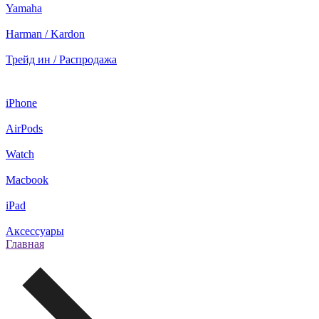
Yamaha
Harman / Kardon
Трейд ин / Распродажа
iPhone
AirPods
Watch
Macbook
iPad
Аксессуары
Главная