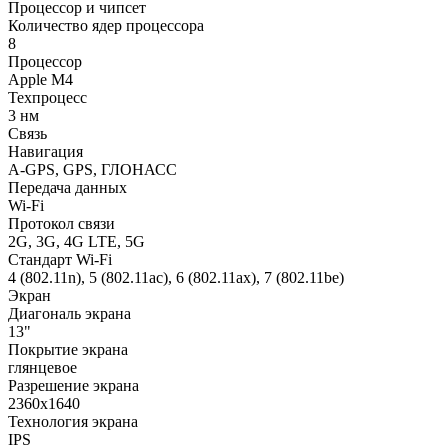
Процессор и чипсет
Количество ядер процессора
8
Процессор
Apple M4
Техпроцесс
3 нм
Связь
Навигация
A-GPS, GPS, ГЛОНАСС
Передача данных
Wi-Fi
Протокол связи
2G, 3G, 4G LTE, 5G
Стандарт Wi-Fi
4 (802.11n), 5 (802.11ac), 6 (802.11ax), 7 (802.11be)
Экран
Диагональ экрана
13"
Покрытие экрана
глянцевое
Разрешение экрана
2360x1640
Технология экрана
IPS