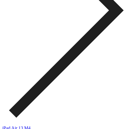
iPad Air 13 M4