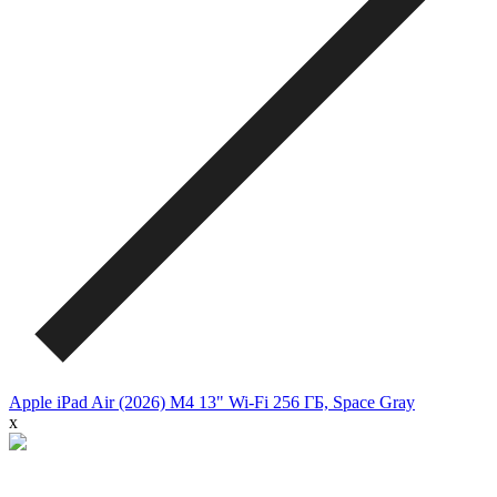
Apple iPad Air (2026) M4 13" Wi-Fi 256 ГБ, Space Gray
x