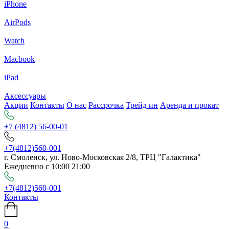
iPhone
AirPods
Watch
Macbook
iPad
Аксессуары
Акции
Контакты
О нас
Рассрочка
Трейд ин
Аренда и прокат
+7 (4812) 56-00-01
+7(4812)560-001
г. Смоленск, ул. Ново-Московская 2/8, ТРЦ "Галактика"
Ежедневно с 10:00 21:00
+7(4812)560-001
Контакты
0