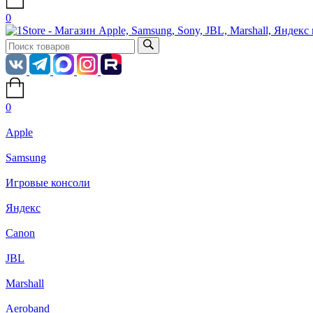
0
0
Apple
Samsung
Игровые консоли
Яндекс
Canon
JBL
Marshall
Aeroband