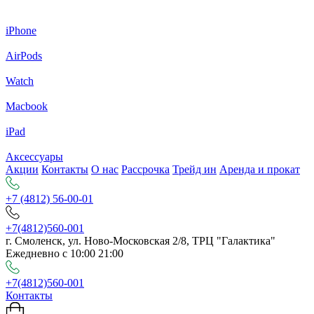
iPhone
AirPods
Watch
Macbook
iPad
Аксессуары
Акции
Контакты
О нас
Рассрочка
Трейд ин
Аренда и прокат
+7 (4812) 56-00-01
+7(4812)560-001
г. Смоленск, ул. Ново-Московская 2/8, ТРЦ "Галактика"
Ежедневно с 10:00 21:00
+7(4812)560-001
Контакты