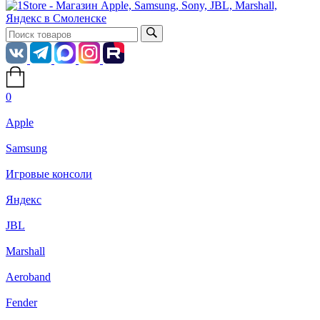
0
Apple
Samsung
Игровые консоли
Яндекс
JBL
Marshall
Aeroband
Fender