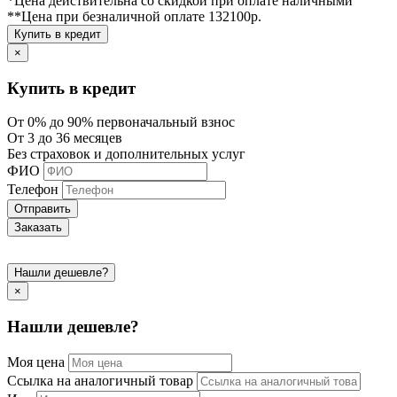
*Цена действительна со скидкой при оплате наличными
**Цена при безналичной оплате 132100р.
Купить в кредит
×
Купить в кредит
От 0% до 90% первоначальный взнос
От 3 до 36 месяцев
Без страховок и дополнительных услуг
ФИО
Телефон
Отправить
Заказать
Нашли дешевле?
×
Нашли дешевле?
Моя цена
Ссылка на аналогичный товар