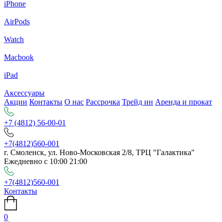
iPhone
AirPods
Watch
Macbook
iPad
Аксессуары
Акции
Контакты
О нас
Рассрочка
Трейд ин
Аренда и прокат
+7 (4812) 56-00-01
+7(4812)560-001
г. Смоленск, ул. Ново-Московская 2/8, ТРЦ "Галактика"
Ежедневно с 10:00 21:00
+7(4812)560-001
Контакты
0