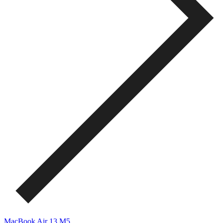
MacBook Air 13 M5