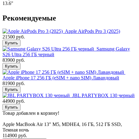
13.6"
Рекомендуемые
Apple AirPods Pro 3 (2025)
21500 руб.
Купить
Samsung Galaxy
S26 Ultra 256 ГБ черный
83900 руб.
Купить
Apple iPhone 17 256 ГБ (eSIM + nano SIM) Лавандовый
81900 руб.
Купить
JBL PARTYBOX 130 черный
44900 руб.
Купить
Товар добавлен в корзину!
Apple MacBook Air 13" M5, MDHE4, 16 ГБ, 512 ГБ SSD,
Темная ночь
114900 руб.