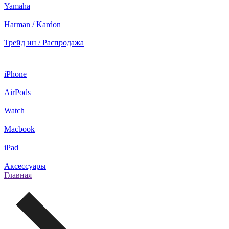
Yamaha
Harman / Kardon
Трейд ин / Распродажа
iPhone
AirPods
Watch
Macbook
iPad
Аксессуары
Главная