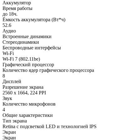
Аккумулятор
Время работы
до 18ч.
Ёмкость аккумулятора (Вт*ч)
52.6
Аудио
Встроенные динамики
Стереодинамики
Беспроводные интерфейсы
Wi-Fi
Wi-Fi 7 (802.11be)
Графический процессор
Количество ядер графического процессора
8
Дисплей
Разрешение экрана
2560 x 1664, 224 PPI
Звук
Количество микрофонов
4
Общие характеристики
Тип экрана
Retina с подсветкой LED и технологией IPS
Экран
Экран